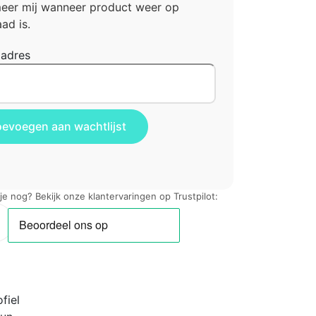
meer mij wanneer product weer op
ad is.
ladres
 je nog? Bekijk onze klantervaringen op Trustpilot:
fiel