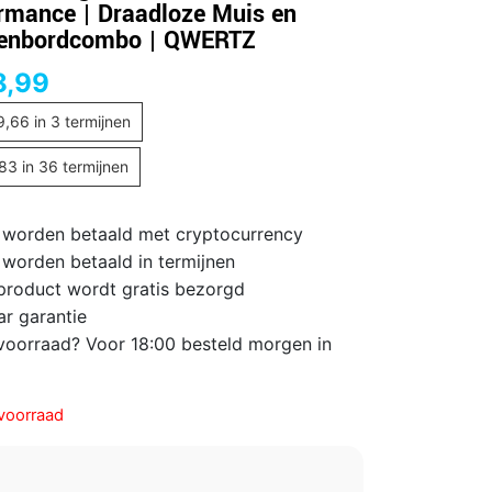
rmance | Draadloze Muis en
senbordcombo | QWERTZ
8,99
9,66
in 3 termijnen
,83
in 36 termijnen
 worden betaald met cryptocurrency
 worden betaald in termijnen
 product wordt gratis bezorgd
ar garantie
voorraad? Voor 18:00 besteld morgen in
voorraad