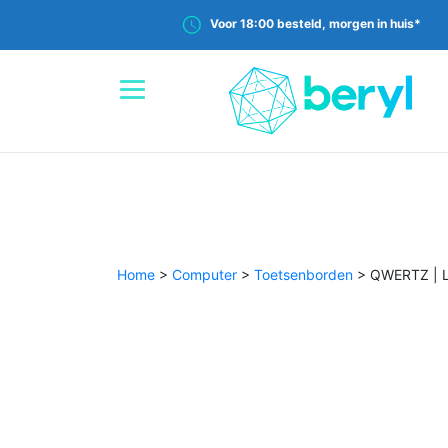
Voor 18:00 besteld, morgen in huis*
Home
>
Computer
>
Toetsenborden
>
QWERTZ | L