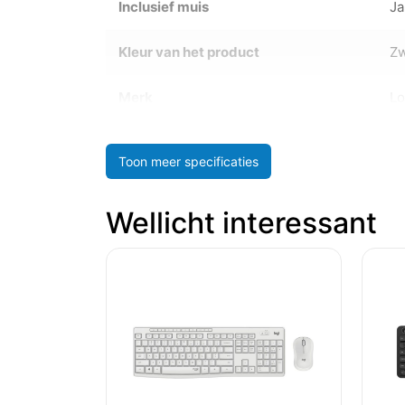
Inclusief muis
Ja
Kleur van het product
Zw
Merk
Lo
Toon meer specificaties
Wellicht interessant