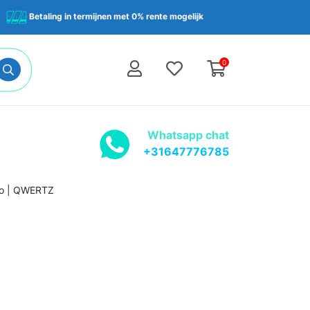
Betaling in termijnen met 0% rente mogelijk
0
Whatsapp chat
+31647776785
bo | QWERTZ