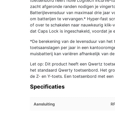
toetsenbord heeft holle Logitech Incurve-to
zacht afgeronde randen nodigen je vingerto
Batterijlevensduur van maximaal drie jaar 
om batterijen te vervangen.* Hyper-fast scr
of over te schakelen naar nauwkeurig klik-
dat Caps Lock is ingeschakeld, voordat je e
*De berekening van de levensduur van het 
toetsaanslagen per jaar in een kantooromge
muisbatterij kan variëren afhankelijk van 
Let op: Dit product heeft een Qwertz toet
het standaard Qwerty toetsenbord. Het gro
de Z- en Y-toets. Een toetsenbord met een 
Specificaties
Aansluiting
RF