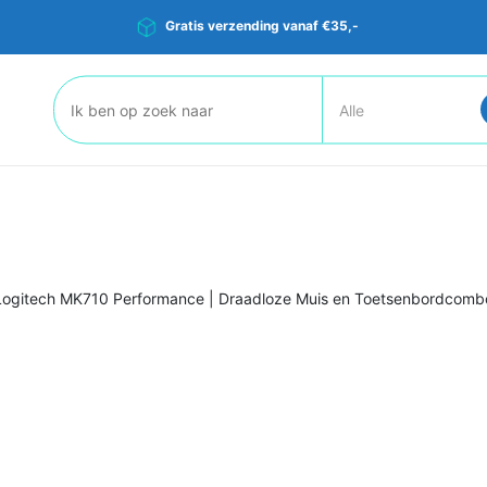
Gratis verzending vanaf €35,-
Zoeken:
ogitech MK710 Performance | Draadloze Muis en Toetsenbordcom