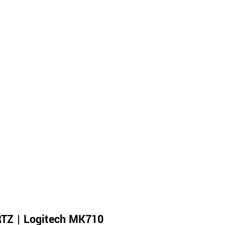
Z | Logitech MK710