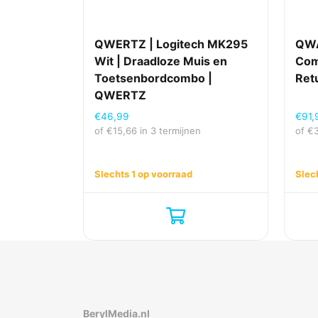
QWERTZ | Logitech MK295
QWA
Wit | Draadloze Muis en
Com
Toetsenbordcombo |
Ret
QWERTZ
€
46,99
€
91,
of
€
15,66
in 3 termijnen
of
€
Slechts 1 op voorraad
Slec
BerylMedia.nl