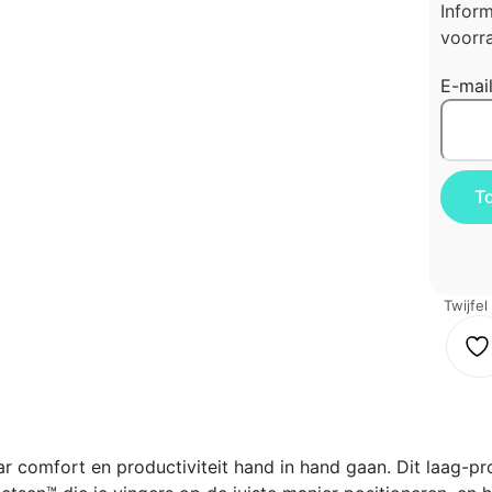
Infor
voorra
E-mai
Twijfel
comfort en productiviteit hand in hand gaan. Dit laag-pro