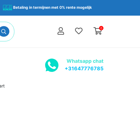
Betaling in termijnen met 0% rente mogelijk
0
Whatsapp chat
+31647776785
art