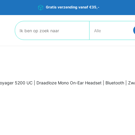
Gratis verzending vanaf €35,-
Zoeken:
Voyager 5200 UC | Draadloze Mono On-Ear Headset | Bluetooth | Zw