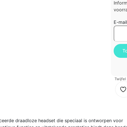
Infor
voorra
E-mai
Twijfel
erde draadloze headset die speciaal is ontworpen voor