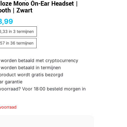
loze Mono On-Ear Headset |
ooth | Zwart
8,99
6,33
in 3 termijnen
,57
in 36 termijnen
 worden betaald met cryptocurrency
 worden betaald in termijnen
 product wordt gratis bezorgd
ar garantie
voorraad? Voor 18:00 besteld morgen in
voorraad