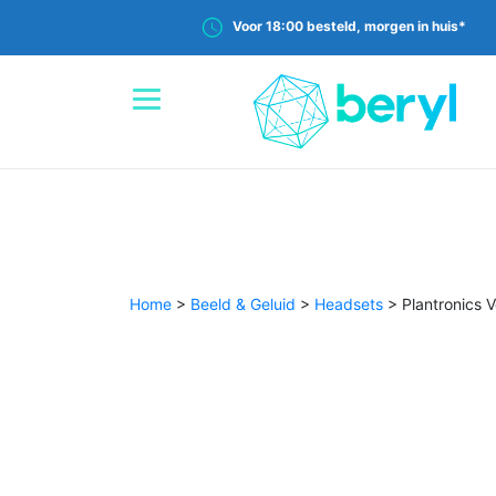
Voor 18:00 besteld, morgen in huis*
Home
>
Beeld & Geluid
>
Headsets
>
Plantronics 