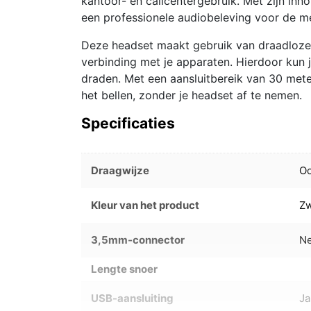
kantoor- en callcentergebruik. Met zijn inn
een professionele audiobeleving voor de me
Deze headset maakt gebruik van draadloze
verbinding met je apparaten. Hierdoor kun
draden. Met een aansluitbereik van 30 mete
het bellen, zonder je headset af te nemen.
Specificaties
Draagwijze
O
Kleur van het product
Zw
3,5mm-connector
N
Lengte snoer
USB-aansluiting
Ja