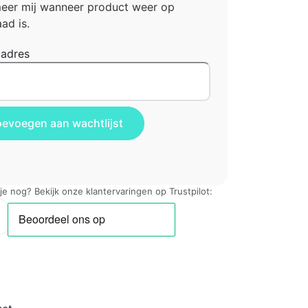
meer mij wanneer product weer op
ad is.
ladres
 je nog? Bekijk onze klantervaringen op Trustpilot: