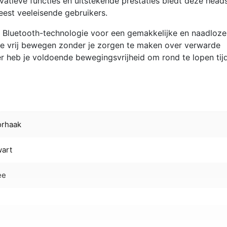
ovatieve functies en uitstekende prestaties biedt deze head
est veeleisende gebruikers.
 Bluetooth-technologie voor een gemakkelijke en naadloze
 je vrij bewegen zonder je zorgen te maken over verwarde
r heb je voldoende bewegingsvrijheid om rond te lopen tij
orhaak
art
ee