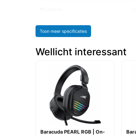
Draadloos
Ja
Toon meer specificaties
Wellicht interessant
Baracuda PEARL RGB | On-
Bar