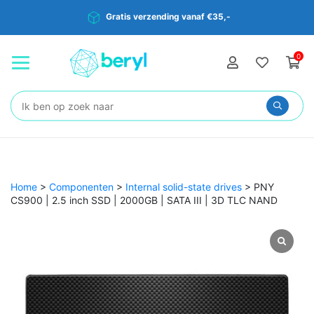
Gratis verzending vanaf €35,-
0
Zoeken:
Home
>
Componenten
>
Internal solid-state drives
>
PNY
CS900 | 2.5 inch SSD | 2000GB | SATA III | 3D TLC NAND