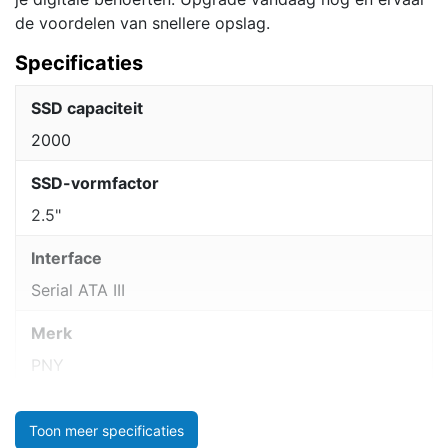
de voordelen van snellere opslag.
Specificaties
SSD capaciteit
2000
SSD-vormfactor
2.5"
Interface
Serial ATA III
Merk
PNY
Toon meer specificaties