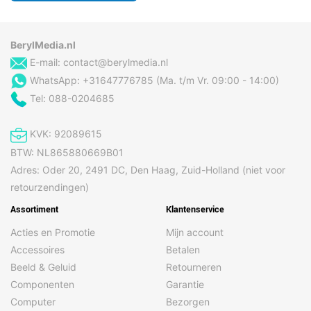
BerylMedia.nl
E-mail:
contact@berylmedia.nl
WhatsApp: +31647776785 (Ma. t/m Vr. 09:00 - 14:00)
Tel: 088-0204685
KVK: 92089615
BTW: NL865880669B01
Adres: Oder 20, 2491 DC, Den Haag, Zuid-Holland (niet voor
retourzendingen)
Assortiment
Klantenservice
Acties en Promotie
Mijn account
Accessoires
Betalen
Beeld & Geluid
Retourneren
Componenten
Garantie
Computer
Bezorgen