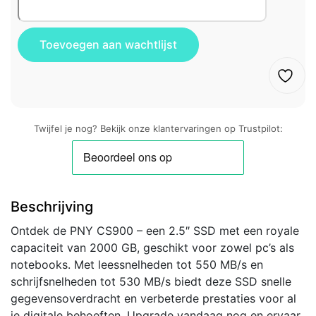
Twijfel je nog? Bekijk onze klantervaringen op Trustpilot:
Beschrijving
Ontdek de PNY CS900 – een 2.5″ SSD met een royale
capaciteit van 2000 GB, geschikt voor zowel pc’s als
notebooks. Met leessnelheden tot 550 MB/s en
schrijfsnelheden tot 530 MB/s biedt deze SSD snelle
gegevensoverdracht en verbeterde prestaties voor al
je digitale behoeften. Upgrade vandaag nog en ervaar