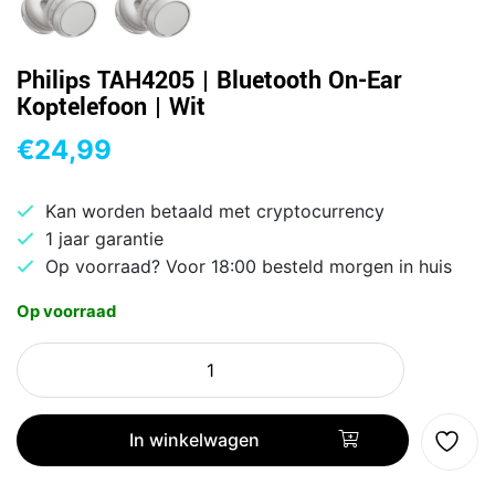
Philips TAH4205 | Bluetooth On-Ear
Koptelefoon | Wit
€
24,99
Kan worden betaald met cryptocurrency
1 jaar garantie
Op voorraad? Voor 18:00 besteld morgen in huis
Op voorraad
Philips
TAH4205
|
Bluetooth
In winkelwagen
On-
Ear