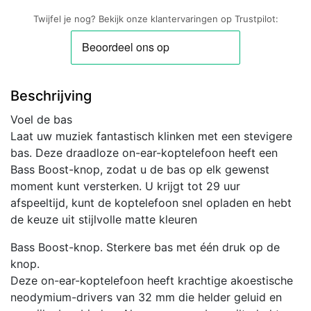
Koptelefoon
Twijfel je nog? Bekijk onze klantervaringen op Trustpilot:
|
Wit
aantal
Beschrijving
Voel de bas
Laat uw muziek fantastisch klinken met een stevigere
bas. Deze draadloze on-ear-koptelefoon heeft een
Bass Boost-knop, zodat u de bas op elk gewenst
moment kunt versterken. U krijgt tot 29 uur
afspeeltijd, kunt de koptelefoon snel opladen en hebt
de keuze uit stijlvolle matte kleuren
Bass Boost-knop. Sterkere bas met één druk op de
knop.
Deze on-ear-koptelefoon heeft krachtige akoestische
neodymium-drivers van 32 mm die helder geluid en