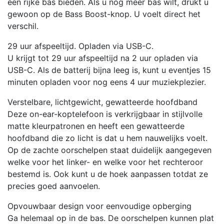
een rijke bas bieden. Als u nog meer bas wilt, drukt u
gewoon op de Bass Boost-knop. U voelt direct het
verschil.
29 uur afspeeltijd. Opladen via USB-C.
U krijgt tot 29 uur afspeeltijd na 2 uur opladen via
USB-C. Als de batterij bijna leeg is, kunt u eventjes 15
minuten opladen voor nog eens 4 uur muziekplezier.
Verstelbare, lichtgewicht, gewatteerde hoofdband
Deze on-ear-koptelefoon is verkrijgbaar in stijlvolle
matte kleurpatronen en heeft een gewatteerde
hoofdband die zo licht is dat u hem nauwelijks voelt.
Op de zachte oorschelpen staat duidelijk aangegeven
welke voor het linker- en welke voor het rechteroor
bestemd is. Ook kunt u de hoek aanpassen totdat ze
precies goed aanvoelen.
Opvouwbaar design voor eenvoudige opberging
Ga helemaal op in de bas. De oorschelpen kunnen plat