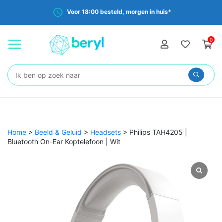
Voor 18:00 besteld, morgen in huis*
0
Zoeken:
Home
>
Beeld & Geluid
>
Headsets
>
Philips TAH4205 |
Bluetooth On-Ear Koptelefoon | Wit