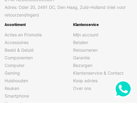
Adres: Oder 20, 2491 DC, Den Haag, Zuid-Holland (niet voor
retourzendingen)
Assortiment
Klantenservice
Acties en Promotie
Mijn account
Accessoires
Betalen
Beeld & Geluid
Retourneren
Componenten
Garantie
Computer
Bezorgen
Gaming
Klantenservice & Contact
Huishouden
Koop advies
Keuken
Over ons
Smartphone
Verzorging
Volg ons