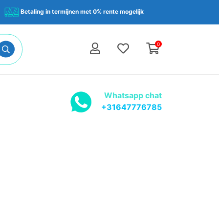
Betaling in termijnen met 0% rente mogelijk
0
Whatsapp chat
+31647776785