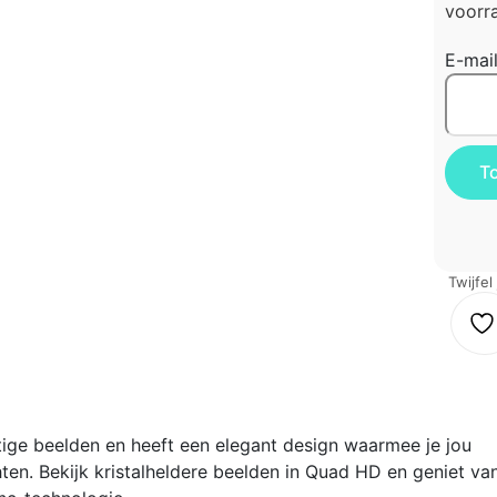
voorra
E-mai
Twijfel
ige beelden en heeft een elegant design waarmee je jou
hten. Bekijk kristalheldere beelden in Quad HD en geniet va