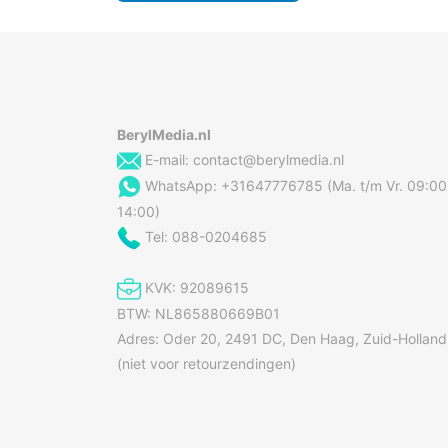
BerylMedia.nl
E-mail:
contact@berylmedia.nl
WhatsApp: +31647776785 (Ma. t/m Vr. 09:00
14:00)
Tel: 088-0204685
KVK: 92089615
BTW: NL865880669B01
Adres: Oder 20, 2491 DC, Den Haag, Zuid-Holland
(niet voor retourzendingen)