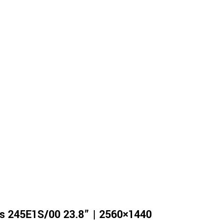
ps 245E1S/00 23.8” | 2560×1440