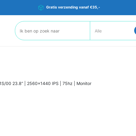
Gratis verzending vanaf €35,-
Zoeken:
E1S/00 23.8” | 2560×1440 IPS | 75hz | Monitor