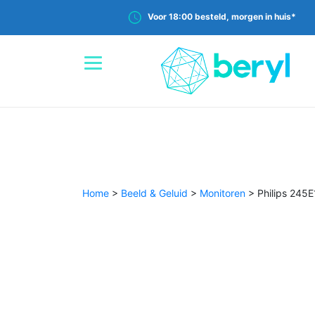
Voor 18:00 besteld, morgen in huis*
Home
>
Beeld & Geluid
>
Monitoren
>
Philips 245