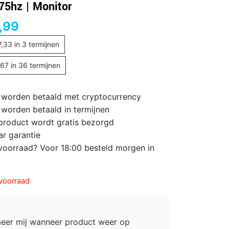
 75hz | Monitor
,99
7,33
in 3 termijnen
,67
in 36 termijnen
 worden betaald met cryptocurrency
 worden betaald in termijnen
 product wordt gratis bezorgd
ar garantie
voorraad? Voor 18:00 besteld morgen in
voorraad
meer mij wanneer product weer op