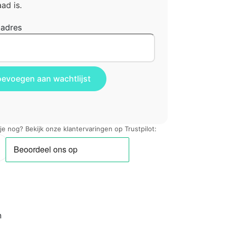
ad is.
ladres
 je nog? Bekijk onze klantervaringen op Trustpilot:
n