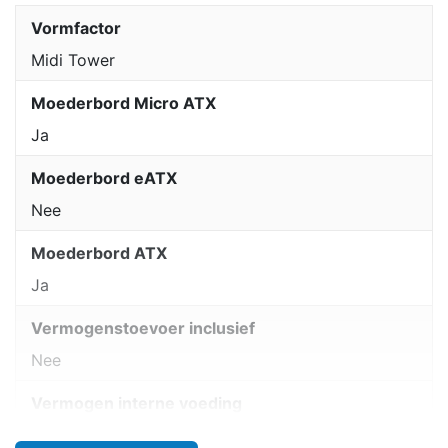
Vormfactor
Midi Tower
Moederbord Micro ATX
Ja
Moederbord eATX
Nee
Moederbord ATX
Ja
Vermogenstoevoer inclusief
Nee
Vermogen interne voeding