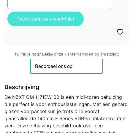
Twijfel je nog? Bekijk onze klantervaringen op Trustpilot:
Beschrijving
De NZXT CM-H71EW-02 is een midi-toren behuizing
die perfect is voor enthousiastelingen. Met een gehard
glazen voorpaneel kun je trots drie vooraf
geïnstalleerde 140mm F Series RGB-ventilatoren laten
zien. Deze behuizing beschikt ook over een
ingebouwde RGB- en ventilatorcontroller, wat het