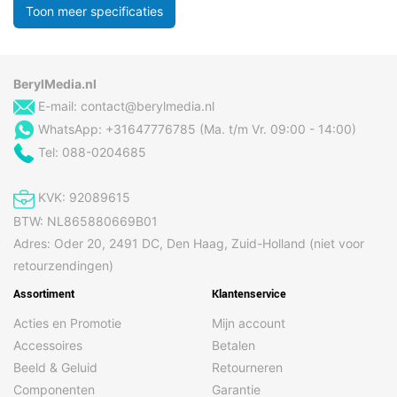
Toon meer specificaties
BerylMedia.nl
E-mail:
contact@berylmedia.nl
WhatsApp: +31647776785 (Ma. t/m Vr. 09:00 - 14:00)
Tel: 088-0204685
KVK: 92089615
BTW: NL865880669B01
Adres: Oder 20, 2491 DC, Den Haag, Zuid-Holland (niet voor
retourzendingen)
Assortiment
Klantenservice
Acties en Promotie
Mijn account
Accessoires
Betalen
Beeld & Geluid
Retourneren
Componenten
Garantie