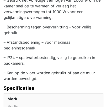
– Gebruik het volledige vermogen van 2000 W om de
kamer snel op te warmen of verlaag het
verwarmingsvermogen tot 1000 W voor een
gelijkmatigere verwarming.
– Bescherming tegen oververhitting – voor veilig
gebruik.
– Afstandsbediening – voor maximaal
bedieningsgemak.
– IP24 – spatwaterbestendig, veilig te gebruiken in
badkamers.
– Kan op de vloer worden gebruikt of aan de muur
worden bevestigd.
Specificaties
Merk
Nedis