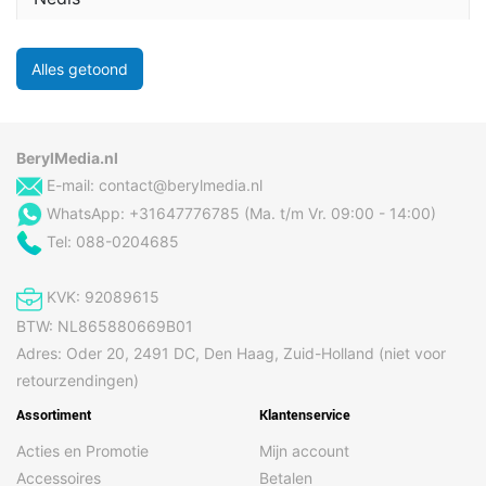
Alles getoond
BerylMedia.nl
E-mail:
contact@berylmedia.nl
WhatsApp: +31647776785 (Ma. t/m Vr. 09:00 - 14:00)
Tel: 088-0204685
KVK: 92089615
BTW: NL865880669B01
Adres: Oder 20, 2491 DC, Den Haag, Zuid-Holland (niet voor
retourzendingen)
Assortiment
Klantenservice
Acties en Promotie
Mijn account
Accessoires
Betalen