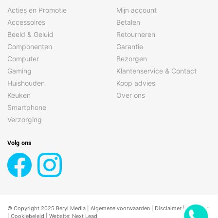
Acties en Promotie
Mijn account
Accessoires
Betalen
Beeld & Geluid
Retourneren
Componenten
Garantie
Computer
Bezorgen
Gaming
Klantenservice & Contact
Huishouden
Koop advies
Keuken
Over ons
Smartphone
Verzorging
Volg ons
© Copyright 2025 Beryl Media |
Algemene voorwaarden
|
Disclaimer
| |
Privacy
|
Cookiebeleid
| Website:
Next Lead