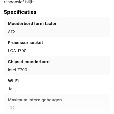
responsief blijft.
Specificaties
Moederbord form factor
ATX
Processor socket
LGA 1700
Chipset moederbord
Intel Z790
Wi-Fi
Ja
Maximum intern geheugen
192