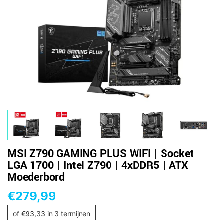
MSI Z790 GAMING PLUS WIFI | Socket
LGA 1700 | Intel Z790 | 4xDDR5 | ATX |
Moederbord
€
279,99
of
€
93,33
in 3 termijnen