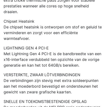
extra choke thermische pads zorgen voor stabiele
prestaties wanneer alle cores op hoge snelheid
draaien.
Chipset Heatsink
De chipset heatsink is ontworpen om stof en geluid te
verminderen en zorgt voor een efficiënte
warmteafvoer.
LIGHTNING GEN 4 PCI-E
Met Lightning Gen 4 PCI-E is de bandbreedte van een
x16-interface verdubbeld ten opzichte van de vorige
generatie en kan het tot 64GB/s bereiken.
VERSTERKTE, ZWAAR LÖTVERBINDINGEN
De verbindingen zijn stevig met extra soldeerpunten
aan het moederbord bevestigd en ondersteunen het
gewicht van zware grafische kaarten.
SNELLE EN TOEKOMSTBESTENDIGE OPSLAG