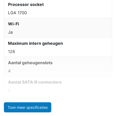
Processor socket
LGA 1700
Wi-Fi
Ja
Maximum intern geheugen
128
Aantal geheugenslots
4
Aantal SATA III connectors
4
Toon meer specificaties