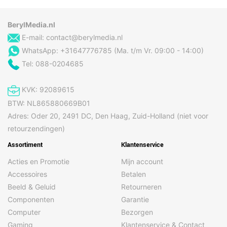
BerylMedia.nl
E-mail:
contact@berylmedia.nl
WhatsApp: +31647776785 (Ma. t/m Vr. 09:00 - 14:00)
Tel: 088-0204685
KVK: 92089615
BTW: NL865880669B01
Adres: Oder 20, 2491 DC, Den Haag, Zuid-Holland (niet voor
retourzendingen)
Assortiment
Klantenservice
Acties en Promotie
Mijn account
Accessoires
Betalen
Beeld & Geluid
Retourneren
Componenten
Garantie
Computer
Bezorgen
Gaming
Klantenservice & Contact