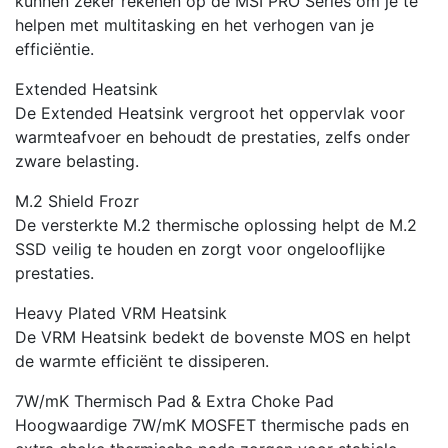
kunnen zeker rekenen op de MSI PRO Series om je te
helpen met multitasking en het verhogen van je
efficiëntie.
Extended Heatsink
De Extended Heatsink vergroot het oppervlak voor
warmteafvoer en behoudt de prestaties, zelfs onder
zware belasting.
M.2 Shield Frozr
De versterkte M.2 thermische oplossing helpt de M.2
SSD veilig te houden en zorgt voor ongelooflijke
prestaties.
Heavy Plated VRM Heatsink
De VRM Heatsink bedekt de bovenste MOS en helpt
de warmte efficiënt te dissiperen.
7W/mK Thermisch Pad & Extra Choke Pad
Hoogwaardige 7W/mK MOSFET thermische pads en