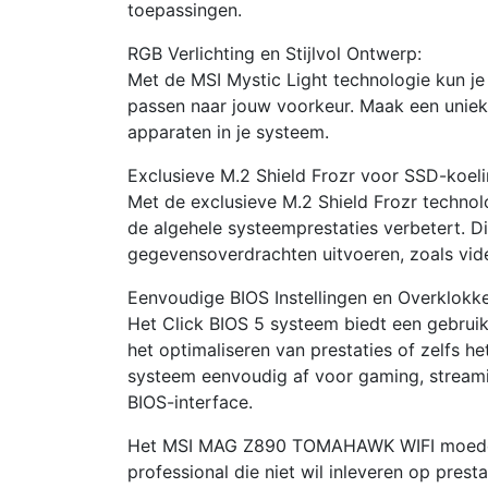
toepassingen.
RGB Verlichting en Stijlvol Ontwerp:
Met de MSI Mystic Light technologie kun je h
passen naar jouw voorkeur. Maak een unieke 
apparaten in je systeem.
Exclusieve M.2 Shield Frozr voor SSD-koeli
Met de exclusieve M.2 Shield Frozr techno
de algehele systeemprestaties verbetert. Dit
gegevensoverdrachten uitvoeren, zoals vid
Eenvoudige BIOS Instellingen en Overklokke
Het Click BIOS 5 systeem biedt een gebruiks
het optimaliseren van prestaties of zelfs h
systeem eenvoudig af voor gaming, streamin
BIOS-interface.
Het MSI MAG Z890 TOMAHAWK WIFI moederb
professional die niet wil inleveren op pres