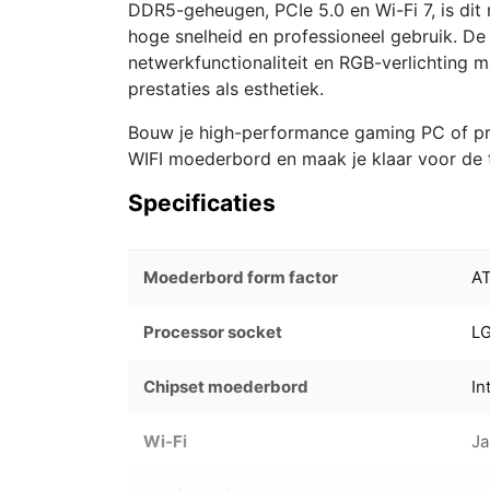
DDR5-geheugen, PCIe 5.0 en Wi-Fi 7, is di
hoge snelheid en professioneel gebruik. D
netwerkfunctionaliteit en RGB-verlichting
prestaties als esthetiek.
Bouw je high-performance gaming PC of 
WIFI moederbord en maak je klaar voor de t
Specificaties
Moederbord form factor
A
Processor socket
LG
Chipset moederbord
In
Wi-Fi
Ja