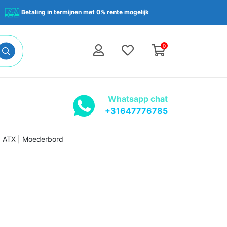
Betaling in termijnen met 0% rente mogelijk
0
Whatsapp chat
+31647776785
 ATX | Moederbord