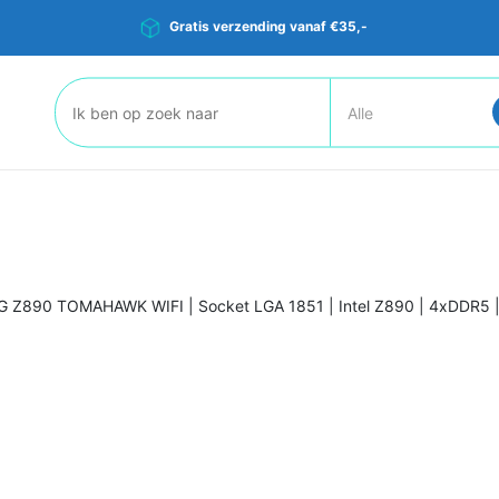
Gratis verzending vanaf €35,-
Zoeken:
 Z890 TOMAHAWK WIFI | Socket LGA 1851 | Intel Z890 | 4xDDR5 |