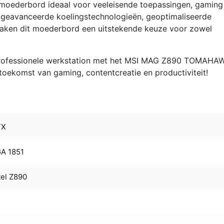
t moederbord ideaal voor veeleisende toepassingen, gaming
e geavanceerde koelingstechnologieën, geoptimaliseerde
 maken dit moederbord een uitstekende keuze voor zowel
professionele werkstation met het MSI MAG Z890 TOMAHA
oekomst van gaming, contentcreatie en productiviteit!
TX
A 1851
tel Z890