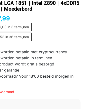
t LGA 1851 | Intel Z890 | 4xDDR5
 | Moederbord
,99
6,00
in 3 termijnen
,53
in 36 termijnen
 worden betaald met cryptocurrency
 worden betaald in termijnen
 product wordt gratis bezorgd
ar garantie
voorraad? Voor 18:00 besteld morgen in
voorraad