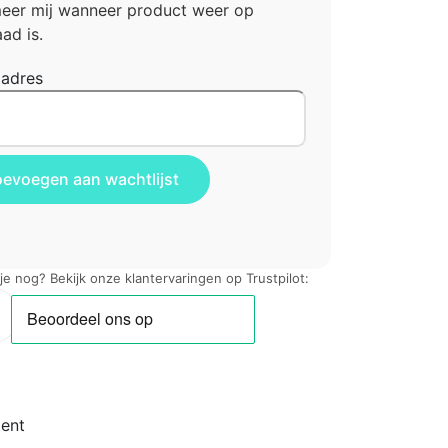
meer mij wanneer product weer op
ad is.
ladres
 je nog? Bekijk onze klantervaringen op Trustpilot:
ent