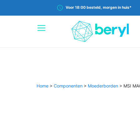
Voor 18:00 besteld, morgen in huis*
Home
>
Componenten
>
Moederborden
>
MSI MAG