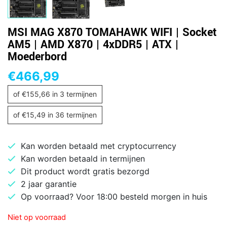
MSI MAG X870 TOMAHAWK WIFI | Socket
AM5 | AMD X870 | 4xDDR5 | ATX |
Moederbord
€
466,99
of
€
155,66
in 3 termijnen
of
€
15,49
in 36 termijnen
Kan worden betaald met cryptocurrency
Kan worden betaald in termijnen
Dit product wordt gratis bezorgd
2 jaar garantie
Op voorraad? Voor 18:00 besteld morgen in huis
Niet op voorraad