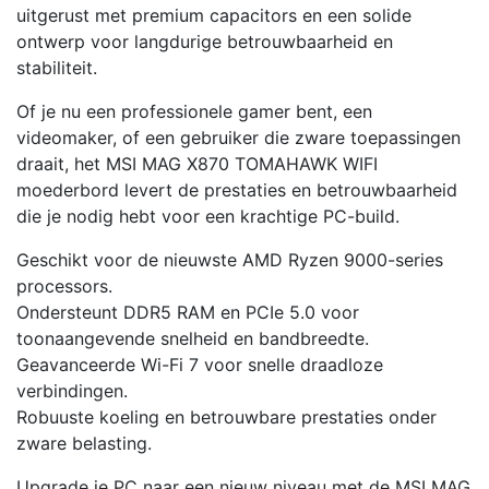
uitgerust met premium capacitors en een solide
ontwerp voor langdurige betrouwbaarheid en
stabiliteit.
Of je nu een professionele gamer bent, een
videomaker, of een gebruiker die zware toepassingen
draait, het MSI MAG X870 TOMAHAWK WIFI
moederbord levert de prestaties en betrouwbaarheid
die je nodig hebt voor een krachtige PC-build.
Geschikt voor de nieuwste AMD Ryzen 9000-series
processors.
Ondersteunt DDR5 RAM en PCIe 5.0 voor
toonaangevende snelheid en bandbreedte.
Geavanceerde Wi-Fi 7 voor snelle draadloze
verbindingen.
Robuuste koeling en betrouwbare prestaties onder
zware belasting.
Upgrade je PC naar een nieuw niveau met de MSI MAG