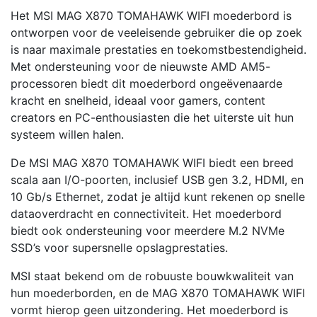
Het MSI MAG X870 TOMAHAWK WIFI moederbord is
ontworpen voor de veeleisende gebruiker die op zoek
is naar maximale prestaties en toekomstbestendigheid.
Met ondersteuning voor de nieuwste AMD AM5-
processoren biedt dit moederbord ongeëvenaarde
kracht en snelheid, ideaal voor gamers, content
creators en PC-enthousiasten die het uiterste uit hun
systeem willen halen.
De MSI MAG X870 TOMAHAWK WIFI biedt een breed
scala aan I/O-poorten, inclusief USB gen 3.2, HDMI, en
10 Gb/s Ethernet, zodat je altijd kunt rekenen op snelle
dataoverdracht en connectiviteit. Het moederbord
biedt ook ondersteuning voor meerdere M.2 NVMe
SSD’s voor supersnelle opslagprestaties.
MSI staat bekend om de robuuste bouwkwaliteit van
hun moederborden, en de MAG X870 TOMAHAWK WIFI
vormt hierop geen uitzondering. Het moederbord is