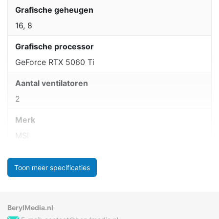
Grafische geheugen
16, 8
Grafische processor
GeForce RTX 5060 Ti
Aantal ventilatoren
2
Merk
MSI
Toon meer specificaties
BerylMedia.nl