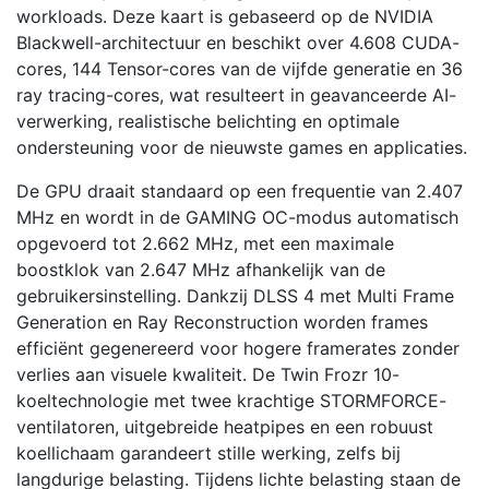
workloads. Deze kaart is gebaseerd op de NVIDIA
Blackwell-architectuur en beschikt over 4.608 CUDA-
cores, 144 Tensor-cores van de vijfde generatie en 36
ray tracing-cores, wat resulteert in geavanceerde AI-
verwerking, realistische belichting en optimale
ondersteuning voor de nieuwste games en applicaties.
De GPU draait standaard op een frequentie van 2.407
MHz en wordt in de GAMING OC-modus automatisch
opgevoerd tot 2.662 MHz, met een maximale
boostklok van 2.647 MHz afhankelijk van de
gebruikersinstelling. Dankzij DLSS 4 met Multi Frame
Generation en Ray Reconstruction worden frames
efficiënt gegenereerd voor hogere framerates zonder
verlies aan visuele kwaliteit. De Twin Frozr 10-
koeltechnologie met twee krachtige STORMFORCE-
ventilatoren, uitgebreide heatpipes en een robuust
koellichaam garandeert stille werking, zelfs bij
langdurige belasting. Tijdens lichte belasting staan de