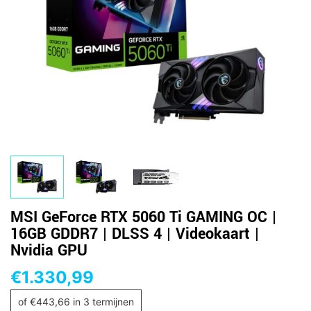
MSI GeForce RTX 5060 Ti GAMING OC |
16GB GDDR7 | DLSS 4 | Videokaart |
Nvidia GPU
€
1.330,99
of
€
443,66
in 3 termijnen