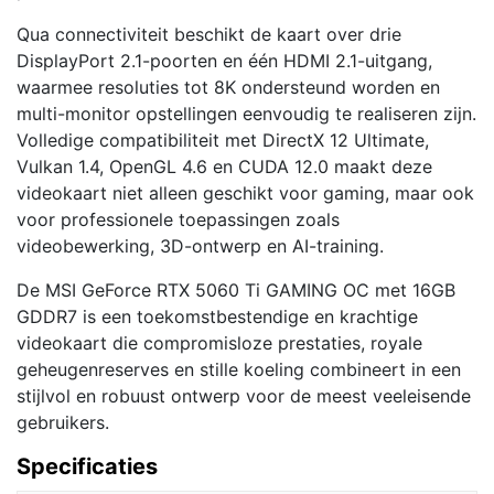
Qua connectiviteit beschikt de kaart over drie
DisplayPort 2.1-poorten en één HDMI 2.1-uitgang,
waarmee resoluties tot 8K ondersteund worden en
multi-monitor opstellingen eenvoudig te realiseren zijn.
Volledige compatibiliteit met DirectX 12 Ultimate,
Vulkan 1.4, OpenGL 4.6 en CUDA 12.0 maakt deze
videokaart niet alleen geschikt voor gaming, maar ook
voor professionele toepassingen zoals
videobewerking, 3D-ontwerp en AI-training.
De MSI GeForce RTX 5060 Ti GAMING OC met 16GB
GDDR7 is een toekomstbestendige en krachtige
videokaart die compromisloze prestaties, royale
geheugenreserves en stille koeling combineert in een
stijlvol en robuust ontwerp voor de meest veeleisende
gebruikers.
Specificaties