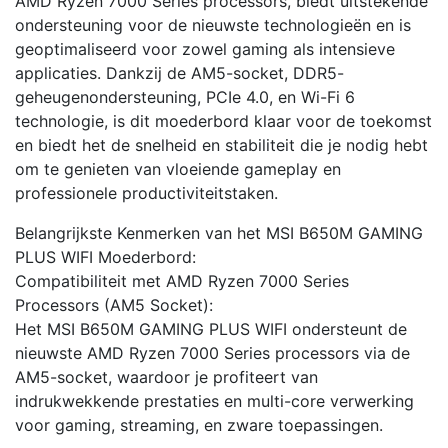
AMD Ryzen 7000 Series processors, biedt uitstekende
ondersteuning voor de nieuwste technologieën en is
geoptimaliseerd voor zowel gaming als intensieve
applicaties. Dankzij de AM5-socket, DDR5-
geheugenondersteuning, PCIe 4.0, en Wi-Fi 6
technologie, is dit moederbord klaar voor de toekomst
en biedt het de snelheid en stabiliteit die je nodig hebt
om te genieten van vloeiende gameplay en
professionele productiviteitstaken.
Belangrijkste Kenmerken van het MSI B650M GAMING
PLUS WIFI Moederbord:
Compatibiliteit met AMD Ryzen 7000 Series
Processors (AM5 Socket):
Het MSI B650M GAMING PLUS WIFI ondersteunt de
nieuwste AMD Ryzen 7000 Series processors via de
AM5-socket, waardoor je profiteert van
indrukwekkende prestaties en multi-core verwerking
voor gaming, streaming, en zware toepassingen.