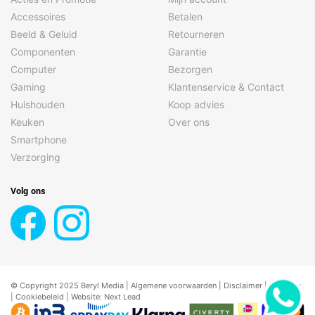
Accessoires
Betalen
Beeld & Geluid
Retourneren
Componenten
Garantie
Computer
Bezorgen
Gaming
Klantenservice & Contact
Huishouden
Koop advies
Keuken
Over ons
Smartphone
Verzorging
Volg ons
© Copyright 2025 Beryl Media |
Algemene voorwaarden
|
Disclaimer
| |
Privacy
|
Cookiebeleid
| Website:
Next Lead