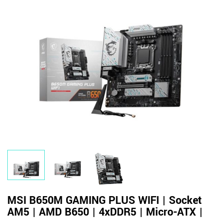
MSI B650M GAMING PLUS WIFI | Socket
AM5 | AMD B650 | 4xDDR5 | Micro-ATX |