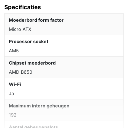
Specificaties
Moederbord form factor
Micro ATX
Processor socket
AM5
Chipset moederbord
AMD B650
Wi-Fi
Ja
Maximum intern geheugen
192
Aantal geheugenslots