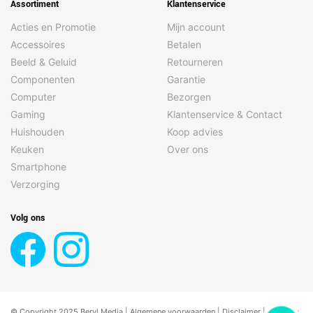
Assortiment
Klantenservice
Acties en Promotie
Mijn account
Accessoires
Betalen
Beeld & Geluid
Retourneren
Componenten
Garantie
Computer
Bezorgen
Gaming
Klantenservice & Contact
Huishouden
Koop advies
Keuken
Over ons
Smartphone
Verzorging
Volg ons
© Copyright 2025 Beryl Media |
Algemene voorwaarden
|
Disclaimer
| |
Privacy