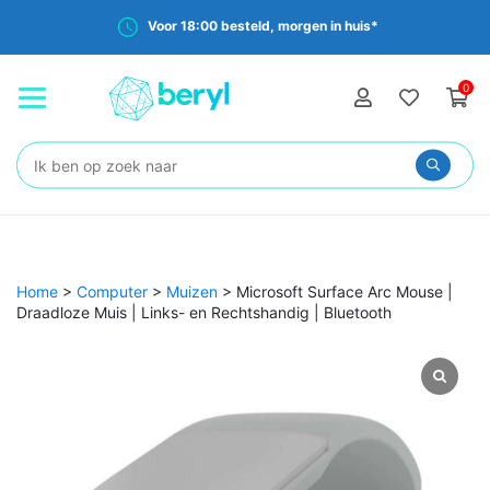
Voor 18:00 besteld, morgen in huis*
0
Zoeken:
Home
>
Computer
>
Muizen
>
Microsoft Surface Arc Mouse |
Draadloze Muis | Links- en Rechtshandig | Bluetooth