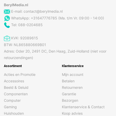
BerylMedia.nl
E-mail:
contact@berylmedia.nl
WhatsApp: +31647776785 (Ma. t/m Vr. 09:00 - 14:00)
Tel: 088-0204685
KVK: 92089615
BTW: NL865880669B01
Adres: Oder 20, 2491 DC, Den Haag, Zuid-Holland (niet voor
retourzendingen)
Assortiment
Klantenservice
Acties en Promotie
Mijn account
Accessoires
Betalen
Beeld & Geluid
Retourneren
Componenten
Garantie
Computer
Bezorgen
Gaming
Klantenservice & Contact
Huishouden
Koop advies