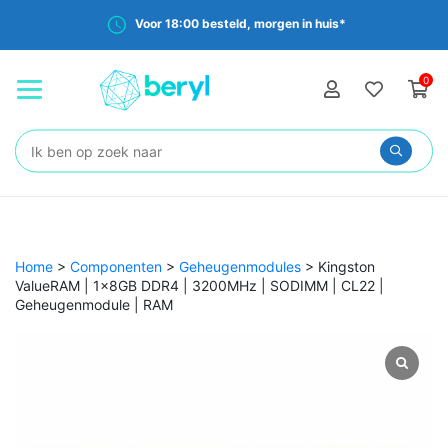
Voor 18:00 besteld, morgen in huis*
0
Zoeken:
Home
>
Componenten
>
Geheugenmodules
>
Kingston
ValueRAM | 1x8GB DDR4 | 3200MHz | SODIMM | CL22 |
Geheugenmodule | RAM