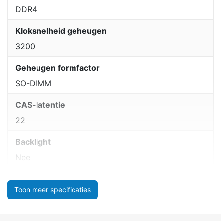
DDR4
Kloksnelheid geheugen
3200
Geheugen formfactor
SO-DIMM
CAS-latentie
22
Backlight
Nee
Toon meer specificaties