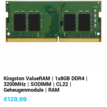
Kingston ValueRAM | 1x8GB DDR4 |
3200MHz | SODIMM | CL22 |
Geheugenmodule | RAM
€
129,99