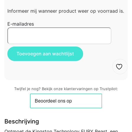
Informeer mij wanneer product weer op voorraad is.
E-mailadres
Twijfel je nog? Bekijk onze klantervaringen op Trustpilot:
Beschrijving
Ontmoet de Kingston Technology FURY Beast, een