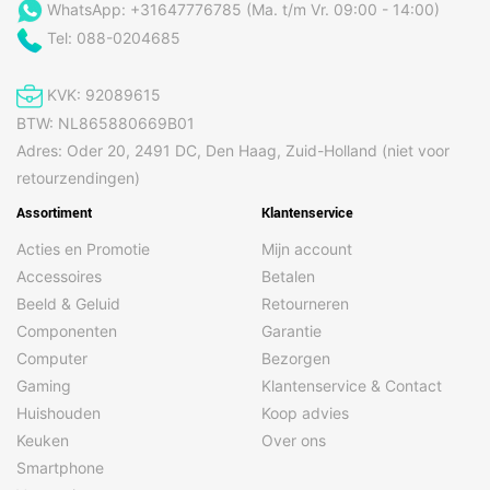
WhatsApp: +31647776785 (Ma. t/m Vr. 09:00 - 14:00)
Tel: 088-0204685
KVK: 92089615
BTW: NL865880669B01
Adres: Oder 20, 2491 DC, Den Haag, Zuid-Holland (niet voor
retourzendingen)
Assortiment
Klantenservice
Acties en Promotie
Mijn account
Accessoires
Betalen
Beeld & Geluid
Retourneren
Componenten
Garantie
Computer
Bezorgen
Gaming
Klantenservice & Contact
Huishouden
Koop advies
Keuken
Over ons
Smartphone