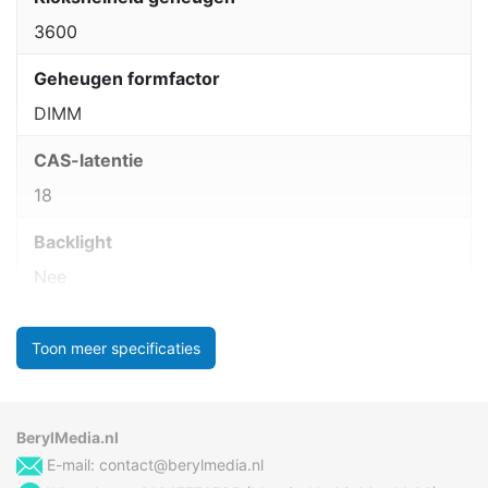
3600
Geheugen formfactor
DIMM
CAS-latentie
18
Backlight
Nee
Toon meer specificaties
BerylMedia.nl
E-mail:
contact@berylmedia.nl