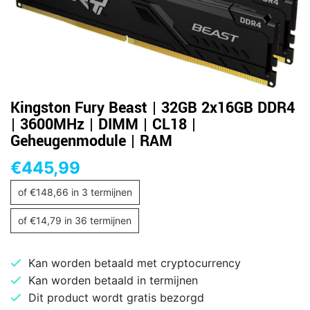
Kingston Fury Beast | 32GB 2x16GB DDR4
| 3600MHz | DIMM | CL18 |
Geheugenmodule | RAM
€
445,99
of
€
148,66
in 3 termijnen
of
€
14,79
in 36 termijnen
Kan worden betaald met cryptocurrency
Kan worden betaald in termijnen
Dit product wordt gratis bezorgd