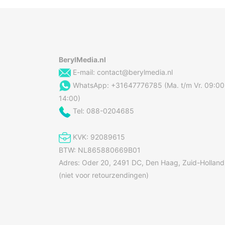
BerylMedia.nl
E-mail:
contact@berylmedia.nl
WhatsApp: +31647776785 (Ma. t/m Vr. 09:00
14:00)
Tel: 088-0204685
KVK: 92089615
BTW: NL865880669B01
Adres: Oder 20, 2491 DC, Den Haag, Zuid-Holland
(niet voor retourzendingen)