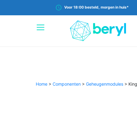
Voor 18:00 besteld, morgen in huis*
Home
>
Componenten
>
Geheugenmodules
>
Kin