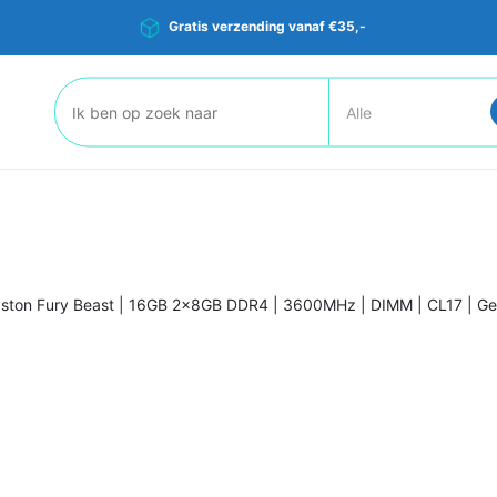
Gratis verzending vanaf €35,-
Zoeken:
gston Fury Beast | 16GB 2x8GB DDR4 | 3600MHz | DIMM | CL17 | 