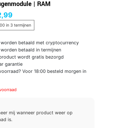
ugenmodule | RAM
2,99
,00
in 3 termijnen
 worden betaald met cryptocurrency
 worden betaald in termijnen
 product wordt gratis bezorgd
ar garantie
voorraad? Voor 18:00 besteld morgen in
voorraad
meer mij wanneer product weer op
ad is.