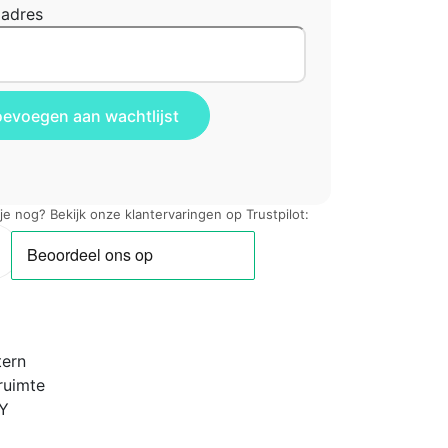
ladres
 je nog? Bekijk onze klantervaringen op Trustpilot:
tern
ruimte
RY