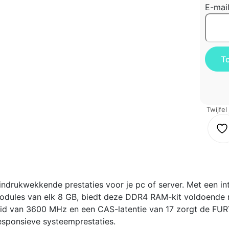
E-mai
Twijfel
ndrukwekkende prestaties voor je pc of server. Met een in
odules van elk 8 GB, biedt deze DDR4 RAM-kit voldoende 
eid van 3600 MHz en een CAS-latentie van 17 zorgt de FU
esponsieve systeemprestaties.