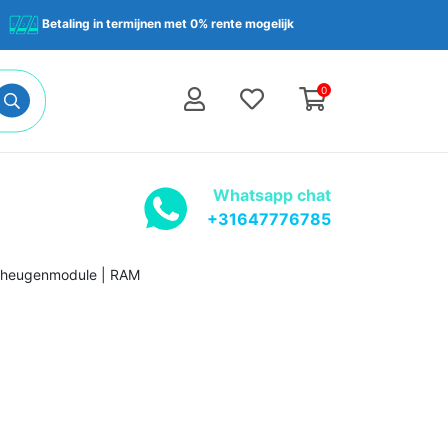
Betaling in termijnen met 0% rente mogelijk
0
Whatsapp chat
+31647776785
Geheugenmodule | RAM