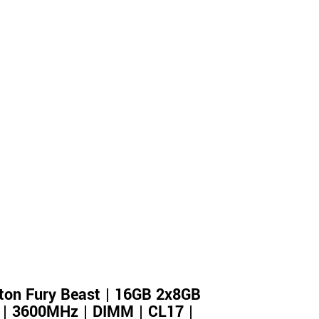
ton Fury Beast | 16GB 2x8GB
| 3600MHz | DIMM | CL17 |