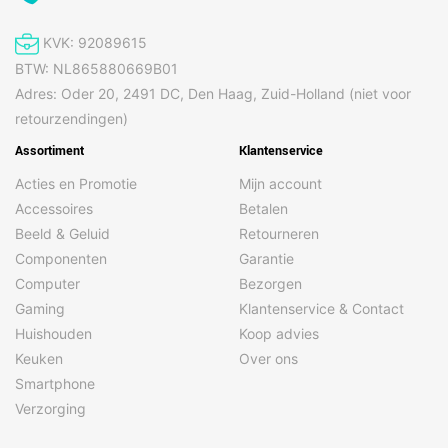
KVK: 92089615
BTW: NL865880669B01
Adres: Oder 20, 2491 DC, Den Haag, Zuid-Holland (niet voor
retourzendingen)
Assortiment
Klantenservice
Acties en Promotie
Mijn account
Accessoires
Betalen
Beeld & Geluid
Retourneren
Componenten
Garantie
Computer
Bezorgen
Gaming
Klantenservice & Contact
Huishouden
Koop advies
Keuken
Over ons
Smartphone
Verzorging