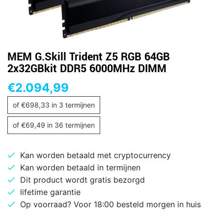
MEM G.Skill Trident Z5 RGB 64GB
2x32GBkit DDR5 6000MHz DIMM
€
2.094,99
of
€
698,33
in 3 termijnen
of
€
69,49
in 36 termijnen
Kan worden betaald met cryptocurrency
Kan worden betaald in termijnen
Dit product wordt gratis bezorgd
lifetime garantie
Op voorraad? Voor 18:00 besteld morgen in huis