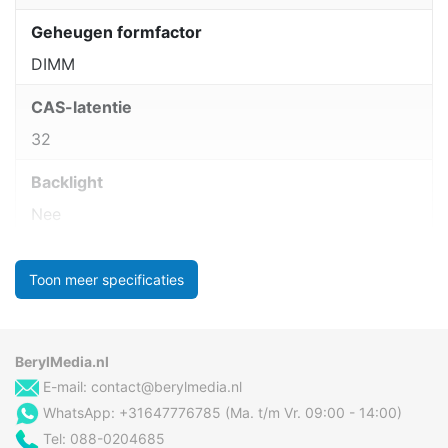
Geheugen formfactor
DIMM
CAS-latentie
32
Backlight
Nee
Toon meer specificaties
BerylMedia.nl
E-mail:
contact@berylmedia.nl
WhatsApp: +31647776785 (Ma. t/m Vr. 09:00 - 14:00)
Tel: 088-0204685