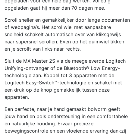
opgeladen voor een hele dag werken. Volledig
opgeladen gaat hij meer dan 70 dagen mee.
Scroll sneller en gemakkelijker door lange documenten
of webpagina’s. Het scrollwiel met aanpasbare
snelheid schakelt automatisch over van kliksgewijs
naar supersnel scrollen. Even op het duimwiel tikken
en je scrollt van links naar rechts.
Sluit de MX Master 2S via de meegeleverde Logitech
Unifying-ontvanger of de Bluetooth® Low Energy-
technologie aan. Koppel tot 3 apparaten met de
Logitech Easy-Switch™-technologie en schakel met
een druk op de knop gemakkelijk tussen deze
apparaten.
Een perfecte, naar je hand gemaakt bolvorm geeft
jouw hand en pols ondersteuning in een comfortabele
en natuurlijke houding. Ervaar precieze
bewegingscontrole en een vloeiende ervaring dankzij