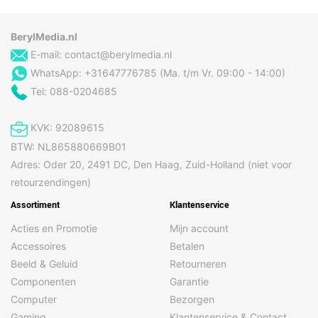
BerylMedia.nl
E-mail:
contact@berylmedia.nl
WhatsApp: +31647776785 (Ma. t/m Vr. 09:00 - 14:00)
Tel: 088-0204685
KVK: 92089615
BTW: NL865880669B01
Adres: Oder 20, 2491 DC, Den Haag, Zuid-Holland (niet voor
retourzendingen)
Assortiment
Klantenservice
Acties en Promotie
Mijn account
Accessoires
Betalen
Beeld & Geluid
Retourneren
Componenten
Garantie
Computer
Bezorgen
Gaming
Klantenservice & Contact