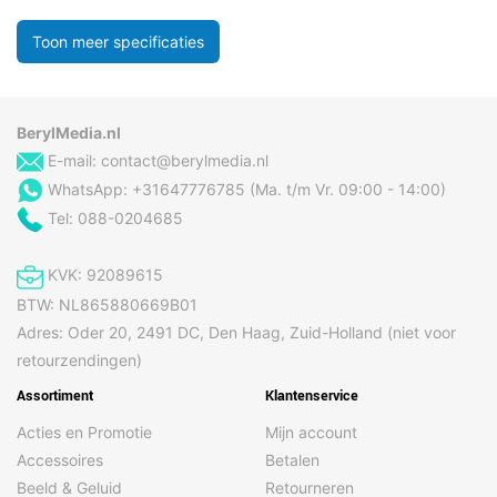
Toon meer specificaties
BerylMedia.nl
E-mail:
contact@berylmedia.nl
WhatsApp: +31647776785 (Ma. t/m Vr. 09:00 - 14:00)
Tel: 088-0204685
KVK: 92089615
BTW: NL865880669B01
Adres: Oder 20, 2491 DC, Den Haag, Zuid-Holland (niet voor
retourzendingen)
Assortiment
Klantenservice
Acties en Promotie
Mijn account
Accessoires
Betalen
Beeld & Geluid
Retourneren