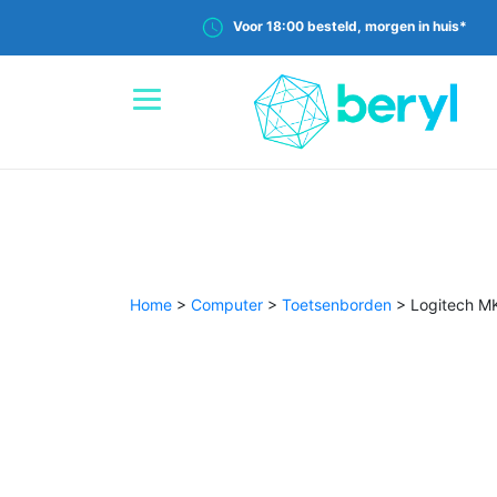
Voor 18:00 besteld, morgen in huis*
Home
>
Computer
>
Toetsenborden
>
Logitech M