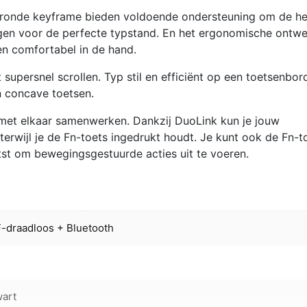
geronde keyframe bieden voldoende ondersteuning om de he
rgen voor de perfecte typstand. En het ergonomische ontw
en comfortabel in de hand.
upersnel scrollen. Typ stil en efficiënt op een toetsenbor
 concave toetsen.
 met elkaar samenwerken. Dankzij DuoLink kun je jouw
erwijl je de Fn-toets ingedrukt houdt. Je kunt ook de Fn-t
atst om bewegingsgestuurde acties uit te voeren.
-draadloos + Bluetooth
art