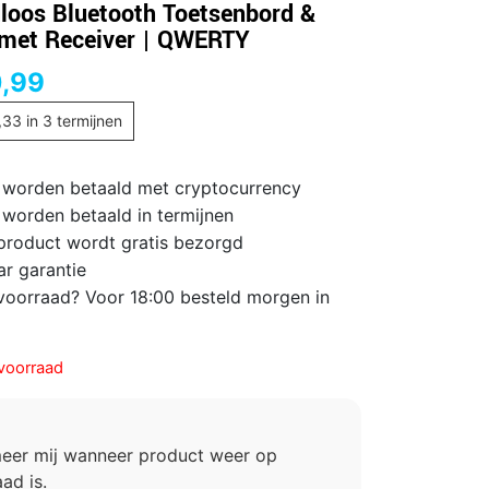
loos Bluetooth Toetsenbord &
met Receiver | QWERTY
,99
,33
in 3 termijnen
 worden betaald met cryptocurrency
 worden betaald in termijnen
 product wordt gratis bezorgd
ar garantie
voorraad? Voor 18:00 besteld morgen in
voorraad
meer mij wanneer product weer op
ad is.