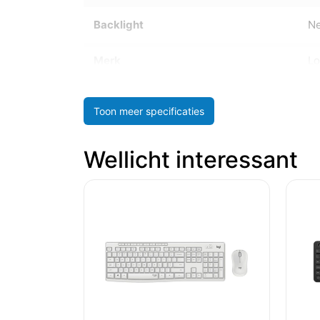
Backlight
N
Merk
Lo
Toon meer specificaties
Wellicht interessant