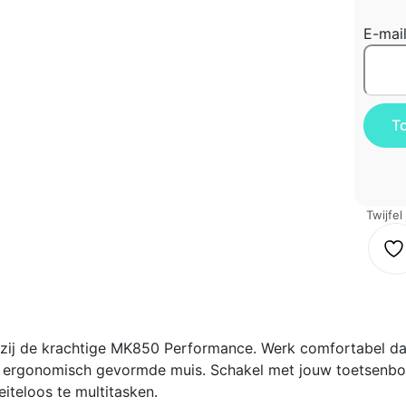
E-mai
Twijfel
kzij de krachtige MK850 Performance. Werk comfortabel da
 ergonomisch gevormde muis. Schakel met jouw toetsenbo
iteloos te multitasken.