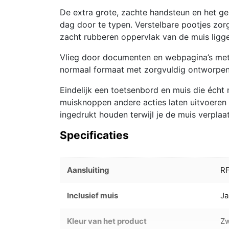
De extra grote, zachte handsteun en het 
dag door te typen. Verstelbare pootjes zo
zacht rubberen oppervlak van de muis ligg
Vlieg door documenten en webpagina’s met s
normaal formaat met zorgvuldig ontworpen
Eindelijk een toetsenbord en muis die écht
muisknoppen andere acties laten uitvoeren t
ingedrukt houden terwijl je de muis verpla
Specificaties
Aansluiting
RF
Inclusief muis
Ja
Kleur van het product
Zw