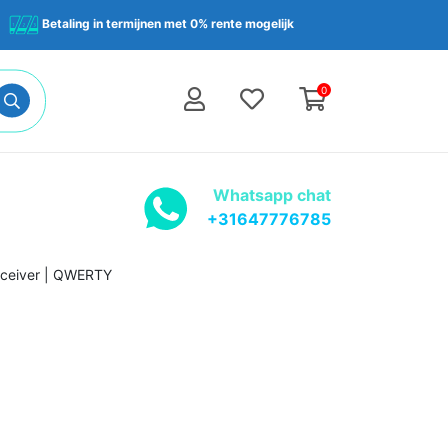
Betaling in termijnen met 0% rente mogelijk
0
Whatsapp chat
+31647776785
eceiver | QWERTY