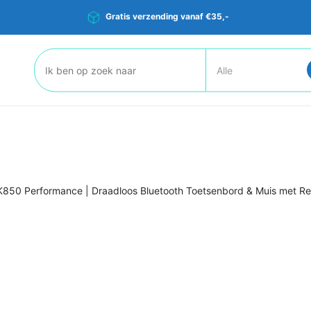
Gratis verzending vanaf €35,-
Zoeken:
K850 Performance | Draadloos Bluetooth Toetsenbord & Muis met R