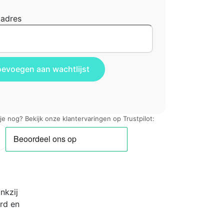
ladres
 je nog? Bekijk onze klantervaringen op Trustpilot:
nkzij
rd en