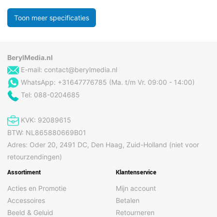
Toon meer specificaties
BerylMedia.nl
E-mail:
contact@berylmedia.nl
WhatsApp: +31647776785 (Ma. t/m Vr. 09:00 - 14:00)
Tel: 088-0204685
KVK: 92089615
BTW: NL865880669B01
Adres: Oder 20, 2491 DC, Den Haag, Zuid-Holland (niet voor
retourzendingen)
Assortiment
Klantenservice
Acties en Promotie
Mijn account
Accessoires
Betalen
Beeld & Geluid
Retourneren