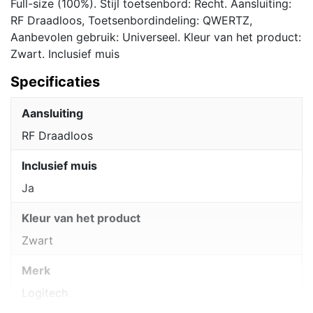
Full-size (100%). Stijl toetsenbord: Recht. Aansluiting:
RF Draadloos, Toetsenbordindeling: QWERTZ,
Aanbevolen gebruik: Universeel. Kleur van het product:
Zwart. Inclusief muis
Specificaties
Aansluiting
RF Draadloos
Inclusief muis
Ja
Kleur van het product
Zwart
Merk
Logitech