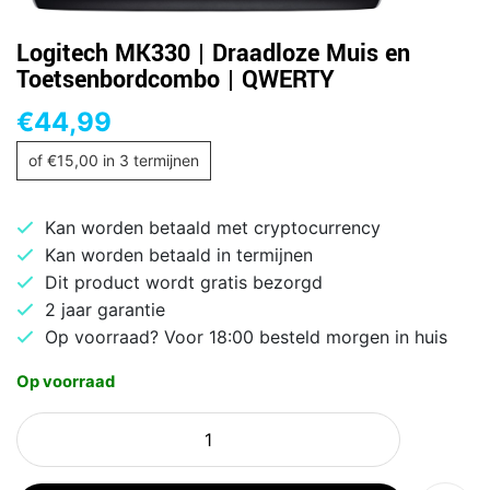
Logitech MK330 | Draadloze Muis en
Toetsenbordcombo | QWERTY
€
44,99
of
€
15,00
in 3 termijnen
Kan worden betaald met cryptocurrency
Kan worden betaald in termijnen
Dit product wordt gratis bezorgd
2 jaar garantie
Op voorraad? Voor 18:00 besteld morgen in huis
Op voorraad
Logitech
MK330
|