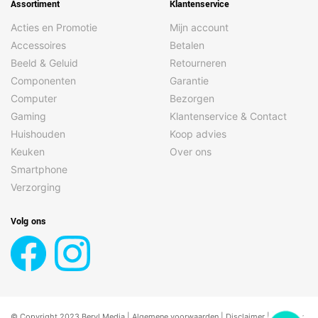
Assortiment
Klantenservice
Acties en Promotie
Mijn account
Accessoires
Betalen
Beeld & Geluid
Retourneren
Componenten
Garantie
Computer
Bezorgen
Gaming
Klantenservice & Contact
Huishouden
Koop advies
Keuken
Over ons
Smartphone
Verzorging
Volg ons
© Copyright 2023 Beryl Media |
Algemene voorwaarden
|
Disclaimer
| |
Privacy