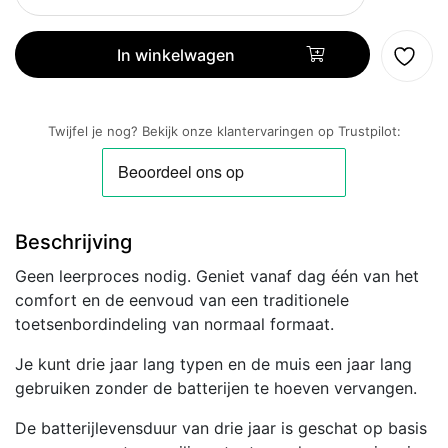
MK235
|
Draadloze
In winkelwagen
Muis
en
Toetsenbordcombo
Twijfel je nog? Bekijk onze klantervaringen op Trustpilot:
|
QWERTY
aantal
Beschrijving
Geen leerproces nodig. Geniet vanaf dag één van het
comfort en de eenvoud van een traditionele
toetsenbordindeling van normaal formaat.
Je kunt drie jaar lang typen en de muis een jaar lang
gebruiken zonder de batterijen te hoeven vervangen.
De batterijlevensduur van drie jaar is geschat op basis