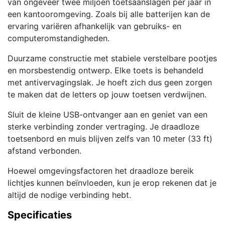
van ongeveer twee miljoen toetsaanslagen per jaar in
een kantooromgeving. Zoals bij alle batterijen kan de
ervaring variëren afhankelijk van gebruiks- en
computeromstandigheden.
Duurzame constructie met stabiele verstelbare pootjes
en morsbestendig ontwerp. Elke toets is behandeld
met antivervagingslak. Je hoeft zich dus geen zorgen
te maken dat de letters op jouw toetsen verdwijnen.
Sluit de kleine USB-ontvanger aan en geniet van een
sterke verbinding zonder vertraging. Je draadloze
toetsenbord en muis blijven zelfs van 10 meter (33 ft)
afstand verbonden.
Hoewel omgevingsfactoren het draadloze bereik
lichtjes kunnen beïnvloeden, kun je erop rekenen dat je
altijd de nodige verbinding hebt.
Specificaties