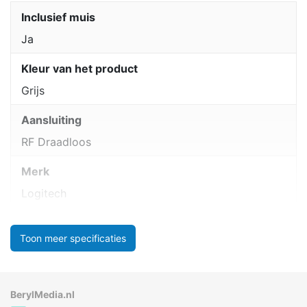
Inclusief muis
Ja
Kleur van het product
Grijs
Aansluiting
RF Draadloos
Merk
Logitech
Toon meer specificaties
BerylMedia.nl