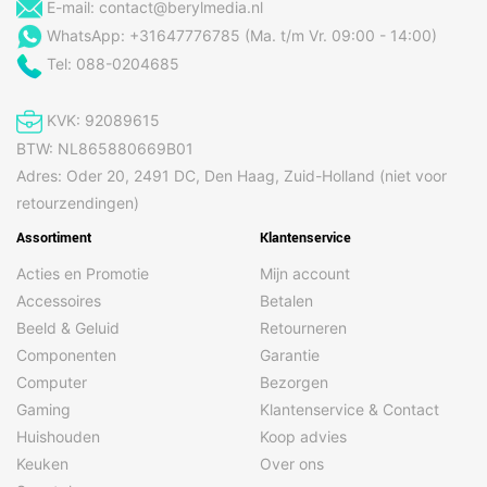
E-mail:
contact@berylmedia.nl
WhatsApp: +31647776785 (Ma. t/m Vr. 09:00 - 14:00)
Tel: 088-0204685
KVK: 92089615
BTW: NL865880669B01
Adres: Oder 20, 2491 DC, Den Haag, Zuid-Holland (niet voor
retourzendingen)
Assortiment
Klantenservice
Acties en Promotie
Mijn account
Accessoires
Betalen
Beeld & Geluid
Retourneren
Componenten
Garantie
Computer
Bezorgen
Gaming
Klantenservice & Contact
Huishouden
Koop advies
Keuken
Over ons