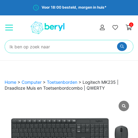
Voor 18:00 besteld, morgen in huis*
0
Zoeken:
Home
>
Computer
>
Toetsenborden
>
Logitech MK235 |
Draadloze Muis en Toetsenbordcombo | QWERTY