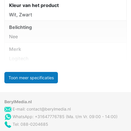
Kleur van het product
Wit, Zwart
Belichting
Nee
Merk
Logitech
Toon meer specificaties
BerylMedia.nl
E-mail:
contact@berylmedia.nl
WhatsApp: +31647776785 (Ma. t/m Vr. 09:00 - 14:00)
Tel: 088-0204685