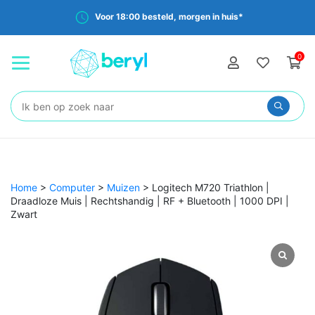
Voor 18:00 besteld, morgen in huis*
0
Zoeken:
Home
>
Computer
>
Muizen
>
Logitech M720 Triathlon |
Draadloze Muis | Rechtshandig | RF + Bluetooth | 1000 DPI |
Zwart