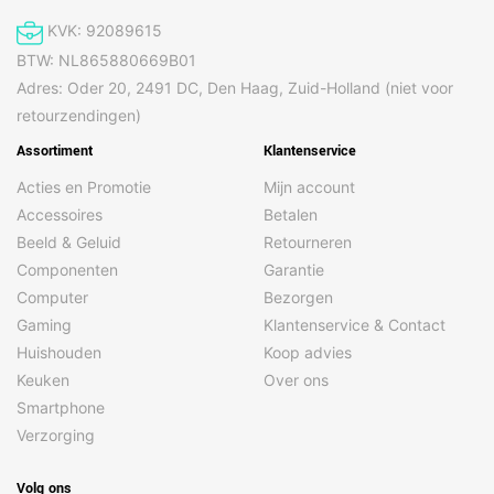
KVK: 92089615
BTW: NL865880669B01
Adres: Oder 20, 2491 DC, Den Haag, Zuid-Holland (niet voor
retourzendingen)
Assortiment
Klantenservice
Acties en Promotie
Mijn account
Accessoires
Betalen
Beeld & Geluid
Retourneren
Componenten
Garantie
Computer
Bezorgen
Gaming
Klantenservice & Contact
Huishouden
Koop advies
Keuken
Over ons
Smartphone
Verzorging
Volg ons