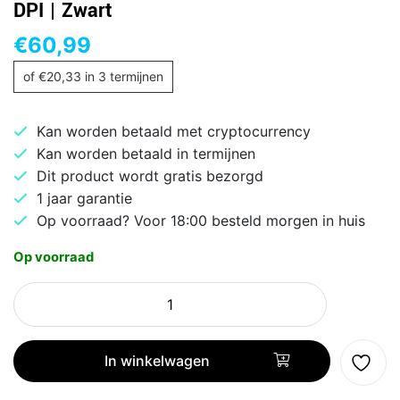
DPI | Zwart
€
60,99
of
€
20,33
in 3 termijnen
Kan worden betaald met cryptocurrency
Kan worden betaald in termijnen
Dit product wordt gratis bezorgd
1 jaar garantie
Op voorraad? Voor 18:00 besteld morgen in huis
Op voorraad
Logitech
M720
Triathlon
|
In winkelwagen
Draadloze
Muis