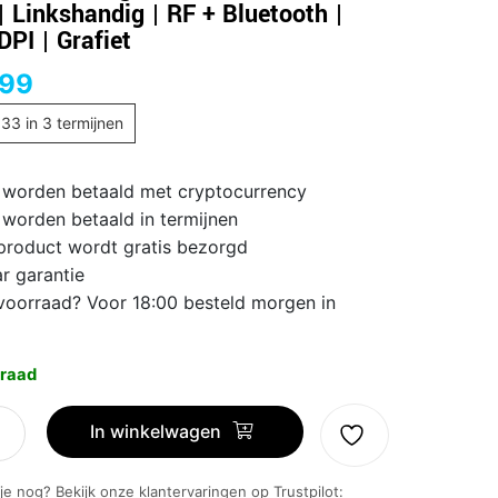
| Linkshandig | RF + Bluetooth |
DPI | Grafiet
,99
,33
in 3 termijnen
 worden betaald met cryptocurrency
 worden betaald in termijnen
 product wordt gratis bezorgd
ar garantie
voorraad? Voor 18:00 besteld morgen in
raad
h
In winkelwagen
 je nog? Bekijk onze klantervaringen op Trustpilot:
mische