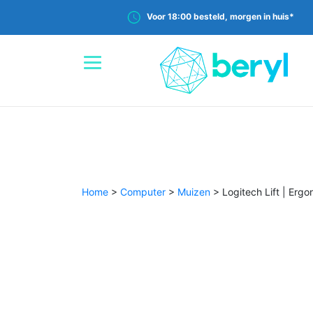
Voor 18:00 besteld, morgen in huis*
Home
>
Computer
>
Muizen
>
Logitech Lift | Erg