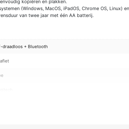
eenvoudig kopiëren en plakken.
gssystemen (Windows, MacOS, iPadOS, Chrome OS, Linux) e
ensduur van twee jaar met één AA batterij.
-draadloos + Bluetooth
afiet
ee
gitech