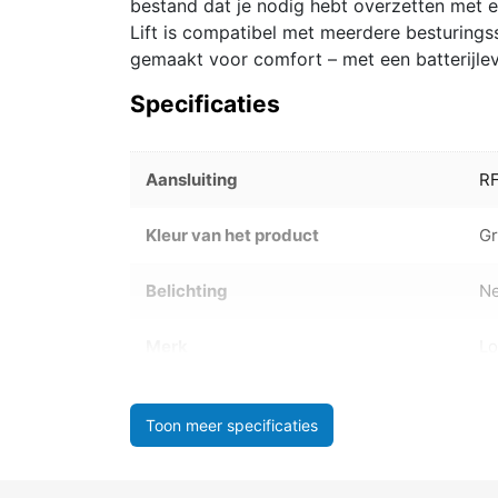
bestand dat je nodig hebt overzetten met 
Lift is compatibel met meerdere besturin
gemaakt voor comfort – met een batterijlev
Specificaties
Aansluiting
RF
Kleur van het product
Gr
Belichting
N
Merk
Lo
Toon meer specificaties