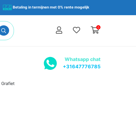
Betaling in termijnen met 0% rente mogelijk
0
Whatsapp chat
+31647776785
 Grafiet