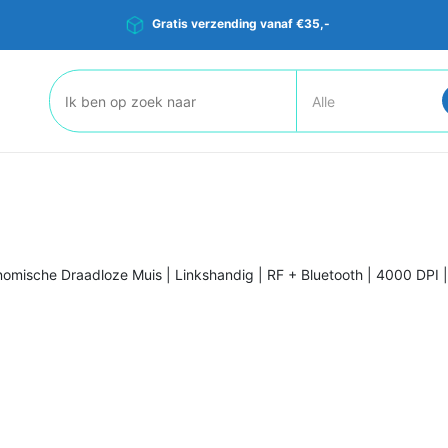
Gratis verzending vanaf €35,-
Zoeken:
onomische Draadloze Muis | Linkshandig | RF + Bluetooth | 4000 DPI |