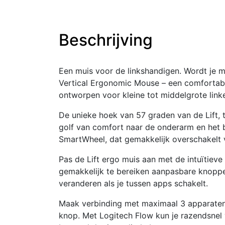
Beschrijving
Een muis voor de linkshandigen. Wordt je m
Vertical Ergonomic Mouse – een comfortabel
ontworpen voor kleine tot middelgrote link
De unieke hoek van 57 graden van de Lift, t
golf van comfort naar de onderarm en het 
SmartWheel, dat gemakkelijk overschakelt v
Pas de Lift ergo muis aan met de intuïtiev
gemakkelijk te bereiken aanpasbare knopp
veranderen als je tussen apps schakelt.
Maak verbinding met maximaal 3 apparaten
knop. Met Logitech Flow kun je razendsnel 