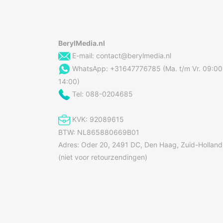
BerylMedia.nl
E-mail:
contact@berylmedia.nl
WhatsApp: +31647776785 (Ma. t/m Vr. 09:00
14:00)
Tel: 088-0204685
KVK: 92089615
BTW: NL865880669B01
Adres: Oder 20, 2491 DC, Den Haag, Zuid-Holland
(niet voor retourzendingen)