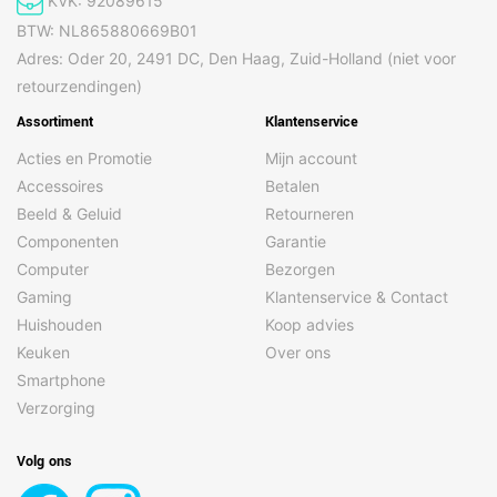
KVK: 92089615
BTW: NL865880669B01
Adres: Oder 20, 2491 DC, Den Haag, Zuid-Holland (niet voor
retourzendingen)
Assortiment
Klantenservice
Acties en Promotie
Mijn account
Accessoires
Betalen
Beeld & Geluid
Retourneren
Componenten
Garantie
Computer
Bezorgen
Gaming
Klantenservice & Contact
Huishouden
Koop advies
Keuken
Over ons
Smartphone
Verzorging
Volg ons