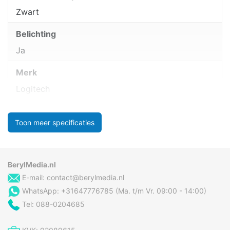
Zwart
Belichting
Ja
Merk
Logitech
Toon meer specificaties
BerylMedia.nl
E-mail:
contact@berylmedia.nl
WhatsApp: +31647776785 (Ma. t/m Vr. 09:00 - 14:00)
Tel: 088-0204685