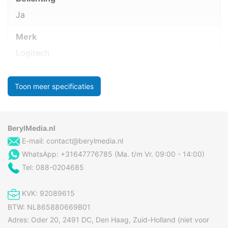
Ja
Merk
Logitech
Toon meer specificaties
BerylMedia.nl
E-mail:
contact@berylmedia.nl
WhatsApp: +31647776785 (Ma. t/m Vr. 09:00 - 14:00)
Tel: 088-0204685
KVK: 92089615
BTW: NL865880669B01
Adres: Oder 20, 2491 DC, Den Haag, Zuid-Holland (niet voor