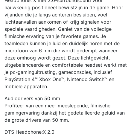
Headphone: X met 2.0-surroundsound voor
nauwkeurig positioneel bewustzijn in de game. Hoor
vijanden die je langs achteren besluipen, voel
luchtaanvallen aankomen of krijg signalen voor
speciale vaardigheden. Geniet van de volledige
filmische ervaring van je favoriete games. Je
teamleden kunnen je luid en duidelijk horen met de
microfoon van 6 mm die wordt gedempt wanneer
deze omhoog wordt gezet. Deze lichtgewicht,
uitgebalanceerde en comfortabele headset werkt met
je pc-gaminguitrusting, gameconsoles, inclusief
PlayStation 4™ Xbox One™, Nintendo Switch™ en
mobiele apparaten.
Audiodrivers van 50 mm
Profiteer van een meer meeslepende, filmische
gamingervaring dankzij het gedetailleerde geluid van
de grote drivers van 50 mm.
DTS Headphone:X 2.0