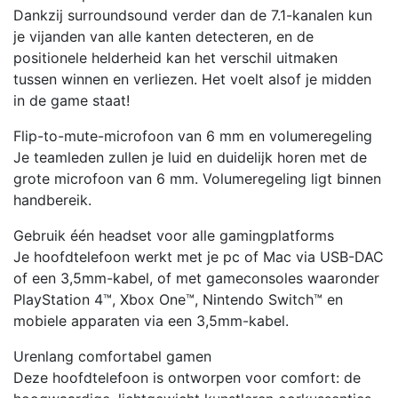
Dankzij surroundsound verder dan de 7.1-kanalen kun
je vijanden van alle kanten detecteren, en de
positionele helderheid kan het verschil uitmaken
tussen winnen en verliezen. Het voelt alsof je midden
in de game staat!
Flip-to-mute-microfoon van 6 mm en volumeregeling
Je teamleden zullen je luid en duidelijk horen met de
grote microfoon van 6 mm. Volumeregeling ligt binnen
handbereik.
Gebruik één headset voor alle gamingplatforms
Je hoofdtelefoon werkt met je pc of Mac via USB-DAC
of een 3,5mm-kabel, of met gameconsoles waaronder
PlayStation 4™, Xbox One™, Nintendo Switch™ en
mobiele apparaten via een 3,5mm-kabel.
Urenlang comfortabel gamen
Deze hoofdtelefoon is ontworpen voor comfort: de