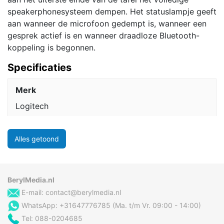
speakerphonesysteem dempen. Het statuslampje geeft
aan wanneer de microfoon gedempt is, wanneer een
gesprek actief is en wanneer draadloze Bluetooth-
koppeling is begonnen.
Specificaties
Merk
Logitech
Alles getoond
BerylMedia.nl
E-mail:
contact@berylmedia.nl
WhatsApp: +31647776785 (Ma. t/m Vr. 09:00 - 14:00)
Tel: 088-0204685