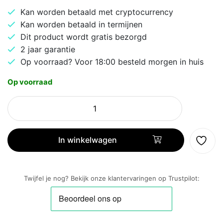
Kan worden betaald met cryptocurrency
Kan worden betaald in termijnen
Dit product wordt gratis bezorgd
2 jaar garantie
Op voorraad? Voor 18:00 besteld morgen in huis
Op voorraad
Logitech
Expansion
Mic
for
In winkelwagen
MeetUp
|
Uitbreidingsmicrofoon
Twijfel je nog? Bekijk onze klantervaringen op Trustpilot:
|
Beamforming
|
Snoerlengte