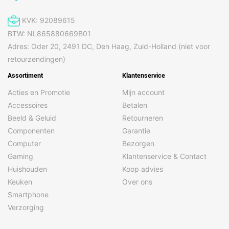
KVK: 92089615
BTW: NL865880669B01
Adres: Oder 20, 2491 DC, Den Haag, Zuid-Holland (niet voor
retourzendingen)
Assortiment
Klantenservice
Acties en Promotie
Mijn account
Accessoires
Betalen
Beeld & Geluid
Retourneren
Componenten
Garantie
Computer
Bezorgen
Gaming
Klantenservice & Contact
Huishouden
Koop advies
Keuken
Over ons
Smartphone
Verzorging