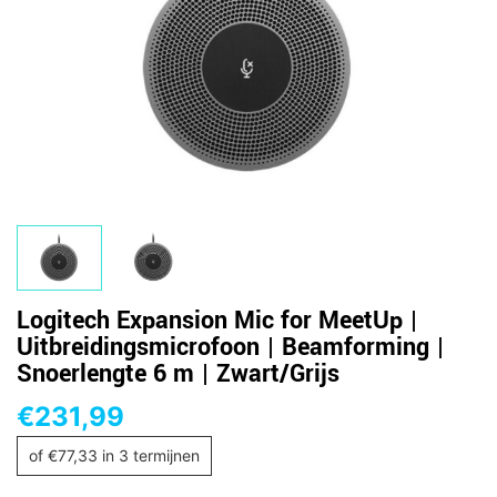
Logitech Expansion Mic for MeetUp |
Uitbreidingsmicrofoon | Beamforming |
Snoerlengte 6 m | Zwart/Grijs
€
231,99
of
€
77,33
in 3 termijnen