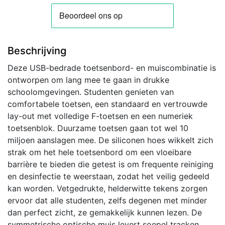
AZERTY
Frans
Zwart
aantal
Beschrijving
Deze USB-bedrade toetsenbord- en muiscombinatie is
ontworpen om lang mee te gaan in drukke
schoolomgevingen. Studenten genieten van
comfortabele toetsen, een standaard en vertrouwde
lay-out met volledige F-toetsen en een numeriek
toetsenblok. Duurzame toetsen gaan tot wel 10
miljoen aanslagen mee. De siliconen hoes wikkelt zich
strak om het hele toetsenbord om een vloeibare
barrière te bieden die getest is om frequente reiniging
en desinfectie te weerstaan, zodat het veilig gedeeld
kan worden. Vetgedrukte, helderwitte tekens zorgen
ervoor dat alle studenten, zelfs degenen met minder
dan perfect zicht, ze gemakkelijk kunnen lezen. De
symmetrische optische muis levert soepel tracken