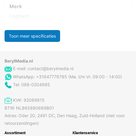
Merk
Logitech
Toon meer specificaties
BerylMedia.nl
E-mail:
contact@berylmedia.nl
WhatsApp: +31647776785 (Ma. t/m Vr. 09:00 - 14:00)
Tel: 088-0204685
KVK: 92089615
BTW: NL865880669B01
Adres: Oder 20, 2491 DC, Den Haag, Zuid-Holland (niet voor
retourzendingen)
Assortiment
Klantenservice