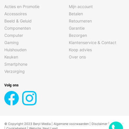
Acties en Promotie
Mijn account
Accessoires
Betalen
Beeld & Geluid
Retourneren
Componenten
Garantie
Computer
Bezorgen
Gaming
Klantenservice & Contact
Huishouden
Koop advies
Keuken
Over ons
Smartphone
Verzorging
Volg ons
© Copyright 2023 Beryl Media |
Algemene voorwaarden
|
Disclaimer
| |
Privacy
|
Cookiebeleid
| Website:
Next Lead