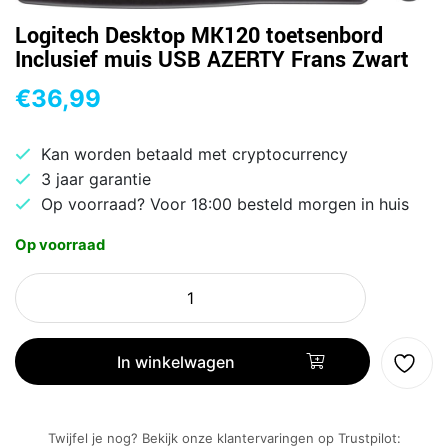
Logitech Desktop MK120 toetsenbord
Inclusief muis USB AZERTY Frans Zwart
€
36,99
Kan worden betaald met cryptocurrency
3 jaar garantie
Op voorraad? Voor 18:00 besteld morgen in huis
Op voorraad
Logitech
Desktop
MK120
toetsenbord
In winkelwagen
Inclusief
muis
USB
Twijfel je nog? Bekijk onze klantervaringen op Trustpilot: