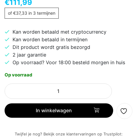
€
111,99
of
€
37,33
in 3 termijnen
Kan worden betaald met cryptocurrency
Kan worden betaald in termijnen
Dit product wordt gratis bezorgd
2 jaar garantie
Op voorraad? Voor 18:00 besteld morgen in huis
Op voorraad
Logitech
C920
HD
|
In winkelwagen
1080p
30FPS
USB
Twijfel je nog? Bekijk onze klantervaringen op Trustpilot: