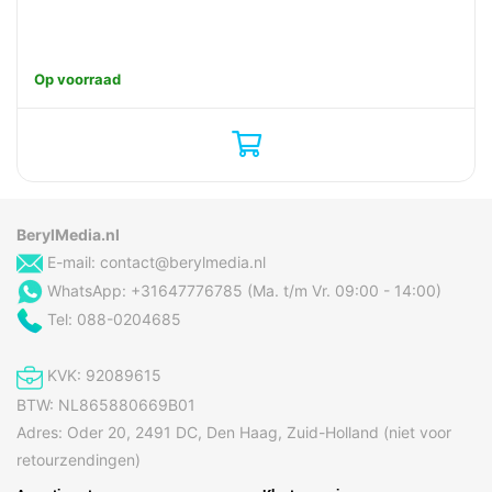
Op voorraad
BerylMedia.nl
E-mail:
contact@berylmedia.nl
WhatsApp: +31647776785 (Ma. t/m Vr. 09:00 - 14:00)
Tel: 088-0204685
KVK: 92089615
BTW: NL865880669B01
Adres: Oder 20, 2491 DC, Den Haag, Zuid-Holland (niet voor
retourzendingen)