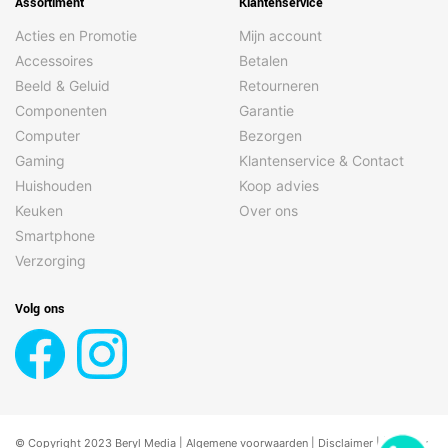
Assortiment
Klantenservice
Acties en Promotie
Mijn account
Accessoires
Betalen
Beeld & Geluid
Retourneren
Componenten
Garantie
Computer
Bezorgen
Gaming
Klantenservice & Contact
Huishouden
Koop advies
Keuken
Over ons
Smartphone
Verzorging
Volg ons
© Copyright 2023 Beryl Media |
Algemene voorwaarden
|
Disclaimer
| |
Privacy