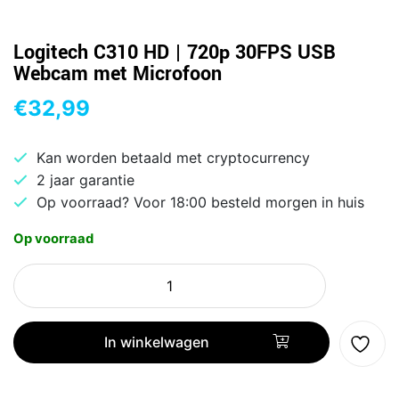
Logitech C310 HD | 720p 30FPS USB
Webcam met Microfoon
€
32,99
Kan worden betaald met cryptocurrency
2 jaar garantie
Op voorraad? Voor 18:00 besteld morgen in huis
Op voorraad
Logitech
C310
HD
|
In winkelwagen
720p
30FPS