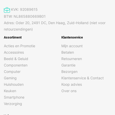
KVK: 92089615
BTW: NL865880669B01
Adres: Oder 20, 2491 DC, Den Haag, Zuid-Holland (niet voor
retourzendingen)
Assortiment
Klantenservice
Acties en Promotie
Mijn account
Accessoires
Betalen
Beeld & Geluid
Retourneren
Componenten
Garantie
Computer
Bezorgen
Gaming
Klantenservice & Contact
Huishouden
Koop advies
Keuken
Over ons
Smartphone
Verzorging