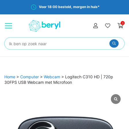
Voor 18:00 besteld, morgen in huis*
0
Zoeken:
Home
>
Computer
>
Webcam
>
Logitech C310 HD | 720p
30FPS USB Webcam met Microfoon