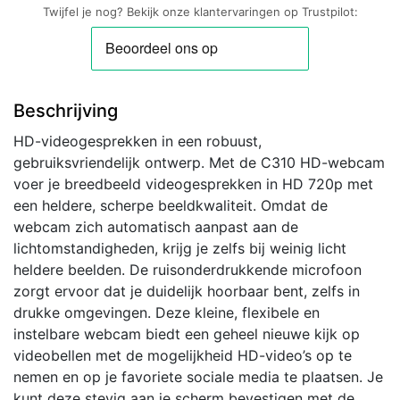
USB
Twijfel je nog? Bekijk onze klantervaringen op Trustpilot:
Webcam
met
Microfoon
aantal
Beschrijving
HD-videogesprekken in een robuust,
gebruiksvriendelijk ontwerp. Met de C310 HD-webcam
voer je breedbeeld videogesprekken in HD 720p met
een heldere, scherpe beeldkwaliteit. Omdat de
webcam zich automatisch aanpast aan de
lichtomstandigheden, krijg je zelfs bij weinig licht
heldere beelden. De ruisonderdrukkende microfoon
zorgt ervoor dat je duidelijk hoorbaar bent, zelfs in
drukke omgevingen. Deze kleine, flexibele en
instelbare webcam biedt een geheel nieuwe kijk op
videobellen met de mogelijkheid HD-video’s op te
nemen en op je favoriete sociale media te plaatsen. Je
kunt deze stevig aan je scherm bevestigen met de