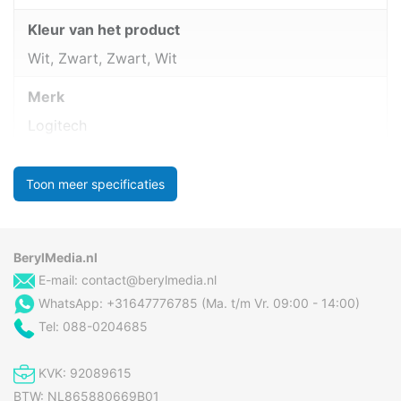
Kleur van het product
Wit, Zwart, Zwart, Wit
Merk
Logitech
Toon meer specificaties
BerylMedia.nl
E-mail:
contact@berylmedia.nl
WhatsApp: +31647776785 (Ma. t/m Vr. 09:00 - 14:00)
Tel: 088-0204685
KVK: 92089615
BTW: NL865880669B01