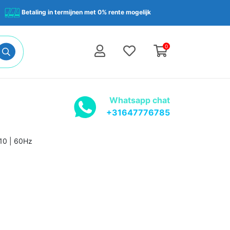
Betaling in termijnen met 0% rente mogelijk
0
Whatsapp chat
+31647776785
10 | 60Hz