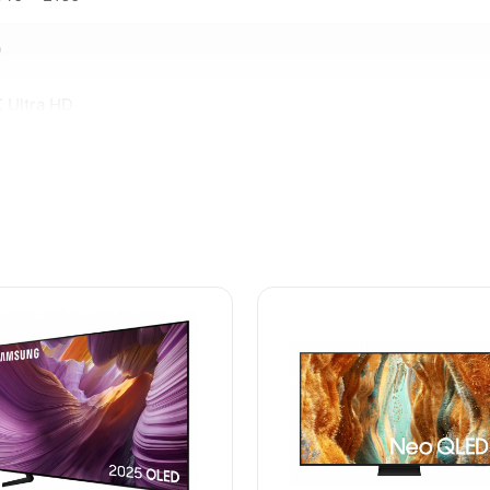
0
 Ultra HD