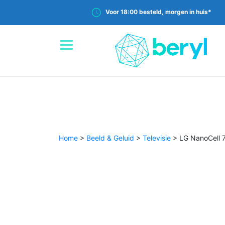
Voor 18:00 besteld, morgen in huis*
Home
>
Beeld & Geluid
>
Televisie
>
LG NanoCell 