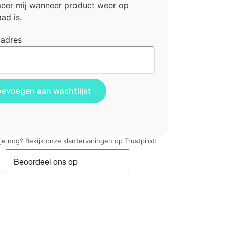
meer mij wanneer product weer op
ad is.
ladres
 je nog? Bekijk onze klantervaringen op Trustpilot: