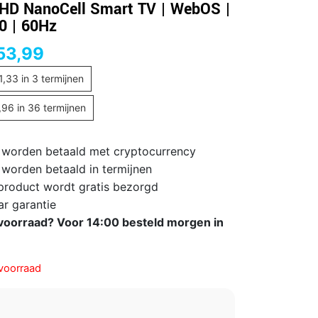
 HD NanoCell Smart TV | WebOS |
 | 60Hz
53,99
1,33
in 3 termijnen
,96
in 36 termijnen
 worden betaald met cryptocurrency
 worden betaald in termijnen
 product wordt gratis bezorgd
ar garantie
voorraad? Voor 14:00 besteld morgen in
voorraad