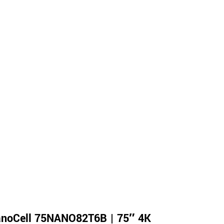
noCell 75NANO82T6B | 75″ 4K