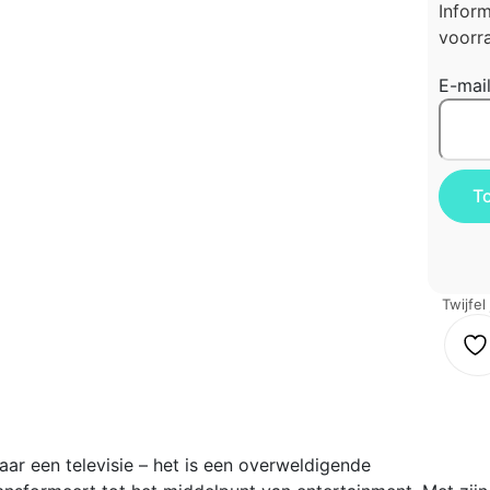
Infor
voorra
E-mai
Twijfel
 een televisie – het is een overweldigende