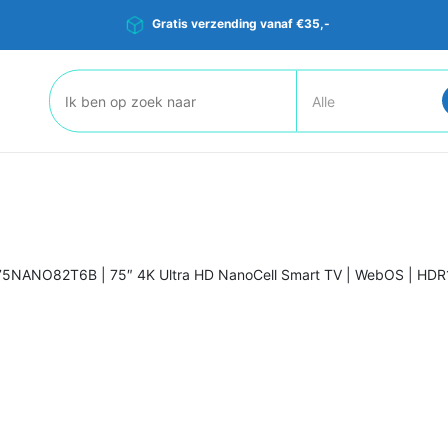
Gratis verzending vanaf €35,-
Zoeken:
75NANO82T6B | 75″ 4K Ultra HD NanoCell Smart TV | WebOS | HDR