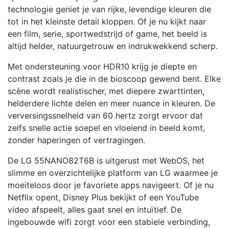
technologie geniet je van rijke, levendige kleuren die
tot in het kleinste detail kloppen. Of je nu kijkt naar
een film, serie, sportwedstrijd of game, het beeld is
altijd helder, natuurgetrouw en indrukwekkend scherp.
Met ondersteuning voor HDR10 krijg je diepte en
contrast zoals je die in de bioscoop gewend bent. Elke
scène wordt realistischer, met diepere zwarttinten,
helderdere lichte delen en meer nuance in kleuren. De
verversingssnelheid van 60 hertz zorgt ervoor dat
zelfs snelle actie soepel en vloeiend in beeld komt,
zonder haperingen of vertragingen.
De LG 55NANO82T6B is uitgerust met WebOS, het
slimme en overzichtelijke platform van LG waarmee je
moeiteloos door je favoriete apps navigeert. Of je nu
Netflix opent, Disney Plus bekijkt of een YouTube
video afspeelt, alles gaat snel en intuïtief. De
ingebouwde wifi zorgt voor een stabiele verbinding,