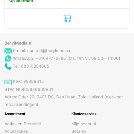
Op voorraad
BerylMedia.nl
E-mail:
contact@berylmedia.nl
WhatsApp: +31647776785 (Ma. t/m Vr. 09:00 - 14:00)
Tel: 088-0204685
KVK: 92089615
BTW: NL865880669B01
Adres: Oder 20, 2491 DC, Den Haag, Zuid-Holland (niet voor
retourzendingen)
Assortiment
Klantenservice
Acties en Promotie
Mijn account
Accessoires
Betalen