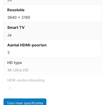
Resolutie
3840 x 2160
Smart TV
Ja
Aantal HDMI-poorten
3
HD type
4K Ultra HD
HDR-ondersteuning
Ja
Toon meer specificaties