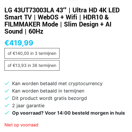
LG 43UT73003LA 43″ | Ultra HD 4K LED
Smart TV | WebOS + Wifi | HDR10 &
FILMMAKER Mode | Slim Design + AI
Sound | 60Hz
€
419,99
of
€
140,00
in 3 termijnen
of
€
13,93
in 36 termijnen
Kan worden betaald met cryptocurrency
Kan worden betaald in termijnen
Dit product wordt gratis bezorgd
2 jaar garantie
Op voorraad? Voor 14:00 besteld morgen in huis
Niet op voorraad