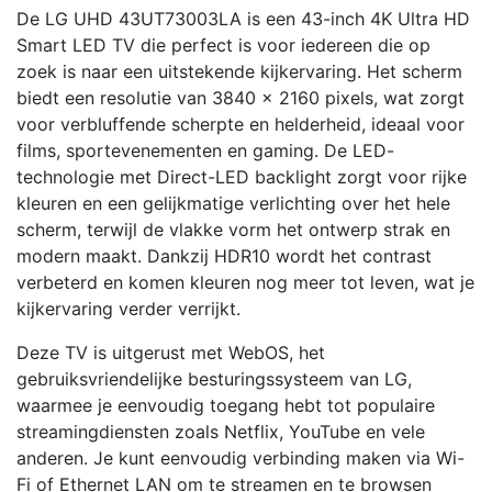
De LG UHD 43UT73003LA is een 43-inch 4K Ultra HD
Smart LED TV die perfect is voor iedereen die op
zoek is naar een uitstekende kijkervaring. Het scherm
biedt een resolutie van 3840 x 2160 pixels, wat zorgt
voor verbluffende scherpte en helderheid, ideaal voor
films, sportevenementen en gaming. De LED-
technologie met Direct-LED backlight zorgt voor rijke
kleuren en een gelijkmatige verlichting over het hele
scherm, terwijl de vlakke vorm het ontwerp strak en
modern maakt. Dankzij HDR10 wordt het contrast
verbeterd en komen kleuren nog meer tot leven, wat je
kijkervaring verder verrijkt.
Deze TV is uitgerust met WebOS, het
gebruiksvriendelijke besturingssysteem van LG,
waarmee je eenvoudig toegang hebt tot populaire
streamingdiensten zoals Netflix, YouTube en vele
anderen. Je kunt eenvoudig verbinding maken via Wi-
Fi of Ethernet LAN om te streamen en te browsen