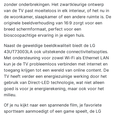
zonder onderbrekingen. Het zwartkleurige ontwerp
van de TV past moeiteloos in elk interieur, of het nu in
de woonkamer, slaapkamer of een andere ruimte is. De
originele beeldverhouding van 16:9 zorgt voor een
breed schermformaat, perfect voor een
bioscoopachtige ervaring in je eigen huis.
Naast de geweldige beeldkwaliteit biedt de LG
43UT73003LA ook uitstekende connectiviteitsopties.
Met ondersteuning voor zowel Wi-Fi als Ethernet LAN
kun je de TV probleemloos verbinden met internet en
toegang krijgen tot een wereld van online content. De
TV heeft verder een energiezuinige werking door het
gebruik van Direct-LED technologie, wat niet alleen
goed is voor je energierekening, maar ook voor het
milieu.
Of je nu kijkt naar een spannende film, je favoriete
sportteam aanmoedigt of een game speelt, de LG