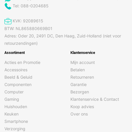
Tel: 088-0204685
KVK: 92089615
BTW: NL865880669B01
Adres: Oder 20, 2491 DC, Den Haag, Zuid-Holland (niet voor
retourzendingen)
Assortiment
Klantenservice
Acties en Promotie
Mijn account
Accessoires
Betalen
Beeld & Geluid
Retourneren
Componenten
Garantie
Computer
Bezorgen
Gaming
Klantenservice & Contact
Huishouden
Koop advies
Keuken
Over ons
Smartphone
Verzorging