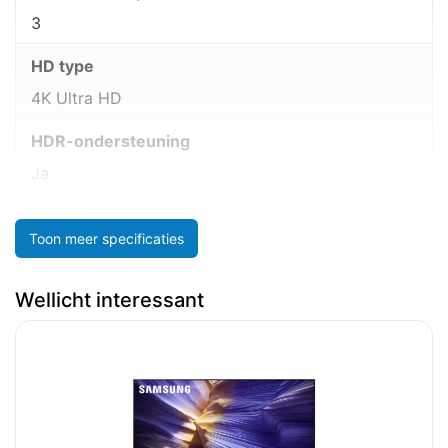
3
HD type
4K Ultra HD
HDR-ondersteuning
Ja
Toon meer specificaties
Wellicht interessant