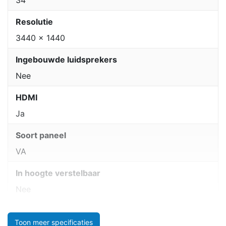
34
Resolutie
3440 x 1440
Ingebouwde luidsprekers
Nee
HDMI
Ja
Soort paneel
VA
In hoogte verstelbaar
Nee
Toon meer specificaties