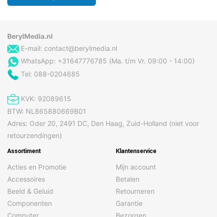
BerylMedia.nl
E-mail:
contact@berylmedia.nl
WhatsApp: +31647776785 (Ma. t/m Vr. 09:00 - 14:00)
Tel: 088-0204685
KVK: 92089615
BTW: NL865880669B01
Adres: Oder 20, 2491 DC, Den Haag, Zuid-Holland (niet voor
retourzendingen)
Assortiment
Klantenservice
Acties en Promotie
Mijn account
Accessoires
Betalen
Beeld & Geluid
Retourneren
Componenten
Garantie
Computer
Bezorgen