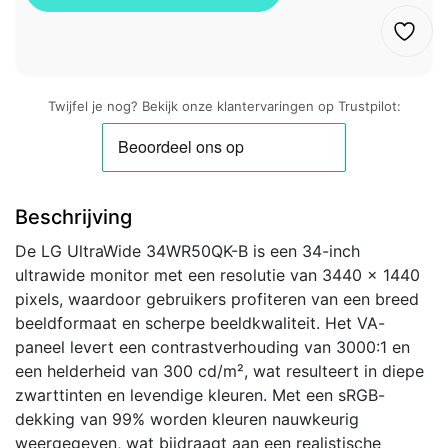
Twijfel je nog? Bekijk onze klantervaringen op Trustpilot:
Beschrijving
De LG UltraWide 34WR50QK-B is een 34-inch
ultrawide monitor met een resolutie van 3440 x 1440
pixels, waardoor gebruikers profiteren van een breed
beeldformaat en scherpe beeldkwaliteit. Het VA-
paneel levert een contrastverhouding van 3000:1 en
een helderheid van 300 cd/m², wat resulteert in diepe
zwarttinten en levendige kleuren. Met een sRGB-
dekking van 99% worden kleuren nauwkeurig
weergegeven, wat bijdraagt aan een realistische