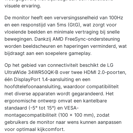
visuele ervaring.
De monitor heeft een verversingssnelheid van 100Hz
en een responstijd van 5ms (GtG), wat zorgt voor
vloeiende beelden en minimale vertraging bij snelle
bewegingen. Dankzij AMD FreeSync-ondersteuning
worden beeldscheuren en haperingen verminderd, wat
bijdraagt aan een soepelere gameplay.
Op het gebied van connectiviteit beschikt de LG
UltraWide 34WR50QK-B over twee HDMI 2.0-poorten,
één DisplayPort 1.4-aansluiting en een
hoofdtelefoonaansluiting, waardoor compatibiliteit
met diverse apparaten wordt gegarandeerd. Het
ergonomische ontwerp omvat een kantelbare
standaard (-5° tot 15°) en VESA-
montagecompatibiliteit (100 x 100 mm), zodat
gebruikers de monitor naar wens kunnen aanpassen
voor optimaal kijkcomfort.