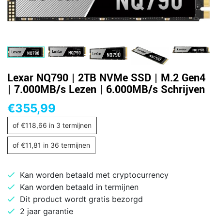
Lexar NQ790 | 2TB NVMe SSD | M.2 Gen4
| 7.000MB/s Lezen | 6.000MB/s Schrijven
€
355,99
of
€
118,66
in 3 termijnen
of
€
11,81
in 36 termijnen
Kan worden betaald met cryptocurrency
Kan worden betaald in termijnen
Dit product wordt gratis bezorgd
2 jaar garantie