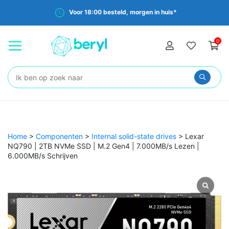
Voor 18:00 besteld, morgen in huis*
0
Zoeken:
Home
>
Componenten
>
Internal solid-state drives
>
Lexar
NQ790 | 2TB NVMe SSD | M.2 Gen4 | 7.000MB/s Lezen |
6.000MB/s Schrijven