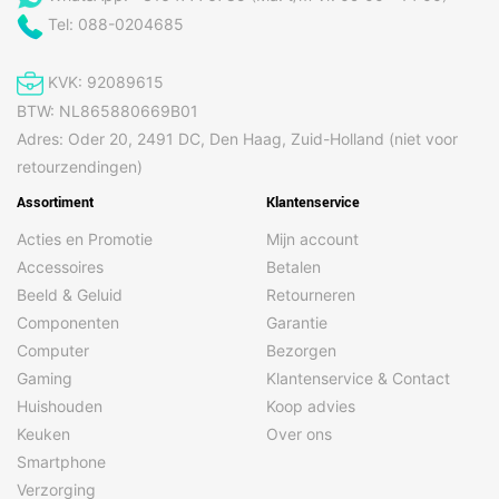
Tel: 088-0204685
KVK: 92089615
BTW: NL865880669B01
Adres: Oder 20, 2491 DC, Den Haag, Zuid-Holland (niet voor
retourzendingen)
Assortiment
Klantenservice
Acties en Promotie
Mijn account
Accessoires
Betalen
Beeld & Geluid
Retourneren
Componenten
Garantie
Computer
Bezorgen
Gaming
Klantenservice & Contact
Huishouden
Koop advies
Keuken
Over ons
Smartphone
Verzorging