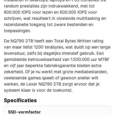
random prestaties zijn indrukwekkend, met tot
800.000 IOPS voor lezen en 600.000 IOPS voor
schrijven, wat resulteert in vloeiende multitasking en
razendsnelle toegang tot zware bestanden en
toepassingen.
De NQ790 2TB heeft een Total Bytes Written rating
van maar liefst 1200 terabytes, wat duidt op een lange
levensduur, zelfs bij dagelijks intensief gebruik. Een
gemiddelde betrouwbaarheid van 1.500.000 uur MTBF
en vijf jaar beperkte fabrieksgarantie bieden extra
zekerheid. Of je nu werkt met grote mediabestanden,
veeleisende games speelt of gewoon sneller wilt
werken, de Lexar NQ790 2TB zorgt ervoor dat je
systeem klaar is voor de toekomst.
Specificaties
SSD-vormfactor