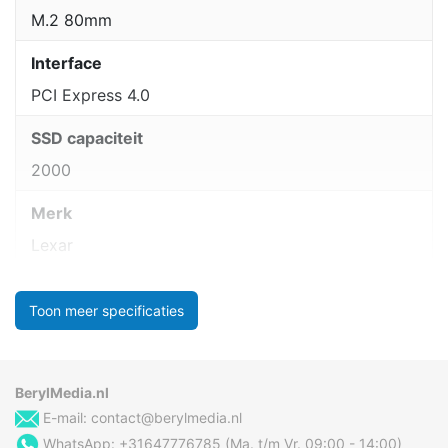
M.2 80mm
Interface
PCI Express 4.0
SSD capaciteit
2000
Merk
Lexar
Toon meer specificaties
BerylMedia.nl
E-mail:
contact@berylmedia.nl
WhatsApp: +31647776785 (Ma. t/m Vr. 09:00 - 14:00)