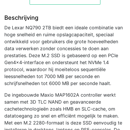
Beschrijving
De Lexar NQ790 2TB biedt een ideale combinatie van
hoge snelheid en ruime opslagcapaciteit, speciaal
ontwikkeld voor gebruikers die grote hoeveelheden
data verwerken zonder concessies te doen aan
prestaties. Deze M.2 SSD is gebaseerd op een PCIe
Gen4x4-interface en ondersteunt het NVMe 1.4
protocol, waardoor hij moeiteloos sequentiële
leessnelheden tot 7000 MB per seconde en
schrijfsnelheden tot 6000 MB per seconde haalt.
De ingebouwde Maxio MAP1602A controller werkt
samen met 3D TLC NAND en geavanceerde
cachetechnologieën zoals HMB en SLC-cache, om
datatoegang zo snel en efficiënt mogelijk te maken.
Met een M.2 2280-formaat is deze SSD eenvoudig te
installeren in desktops, laptops en PS5-consoles. De