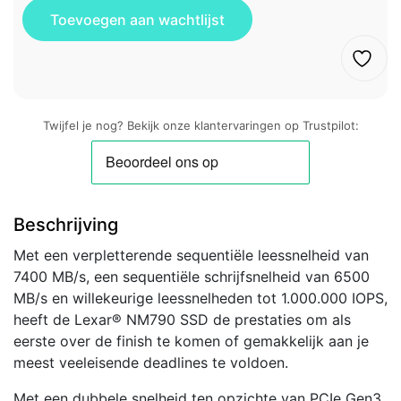
Twijfel je nog? Bekijk onze klantervaringen op Trustpilot:
Beschrijving
Met een verpletterende sequentiële leessnelheid van
7400 MB/s, een sequentiële schrijfsnelheid van 6500
MB/s en willekeurige leessnelheden tot 1.000.000 IOPS,
heeft de Lexar® NM790 SSD de prestaties om als
eerste over de finish te komen of gemakkelijk aan je
meest veeleisende deadlines te voldoen.
Met een dubbele snelheid ten opzichte van PCIe Gen3