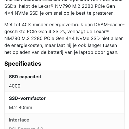
SSD’s, helpt de Lexar® NM790 M.2 2280 PCIe Gen
4×4 NVMe SSD je om snel op je best te presteren.
Met tot 40% minder energieverbruik dan DRAM-cache-
geschikte PCIe Gen 4 SSD’s, verlaagt de Lexar®
NM790 M.2 2280 PCIe Gen 4×4 NVMe SSD niet alleen
de energiekosten, maar laat hij je ook langer tussen
het opladen van de batterij van je laptop door gaan.
Specificaties
SSD capaciteit
4000
SSD-vormfactor
M.2 80mm
Interface