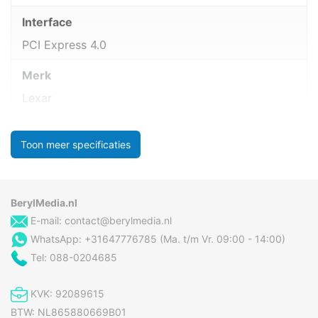
Interface
PCI Express 4.0
Merk
Lexar
Toon meer specificaties
BerylMedia.nl
E-mail:
contact@berylmedia.nl
WhatsApp: +31647776785 (Ma. t/m Vr. 09:00 - 14:00)
Tel: 088-0204685
KVK: 92089615
BTW: NL865880669B01