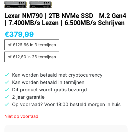
Lexar NM790 | 2TB NVMe SSD | M.2 Gen4
| 7.400MB/s Lezen | 6.500MB/s Schrijven
€
379,99
of
€
126,66
in 3 termijnen
of
€
12,60
in 36 termijnen
Kan worden betaald met cryptocurrency
Kan worden betaald in termijnen
Dit product wordt gratis bezorgd
2 jaar garantie
Op voorraad? Voor 18:00 besteld morgen in huis
Niet op voorraad