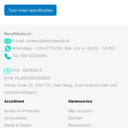
Toon meer specificaties
BerylMedia.nl
E-mail:
contact@berylmedia.nl
WhatsApp: +31647776785 (Ma. t/m Vr. 09:00 - 14:00)
Tel: 088-0204685
KVK: 92089615
BTW: NL865880669B01
Adres: Oder 20, 2491 DC, Den Haag, Zuid-Holland (niet voor
retourzendingen)
Assortiment
Klantenservice
Acties en Promotie
Mijn account
Accessoires
Betalen
Beeld & Geluid
Retourneren