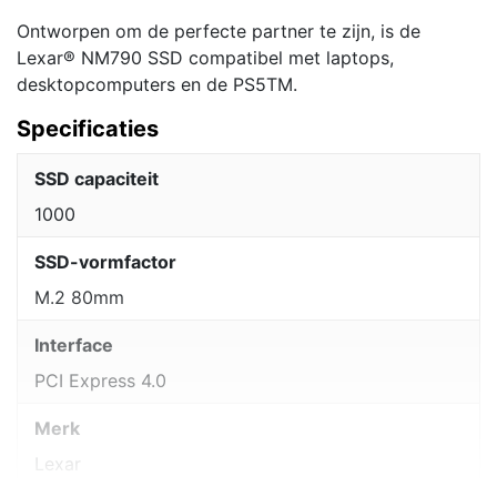
Ontworpen om de perfecte partner te zijn, is de
Lexar® NM790 SSD compatibel met laptops,
desktopcomputers en de PS5TM.
Specificaties
SSD capaciteit
1000
SSD-vormfactor
M.2 80mm
Interface
PCI Express 4.0
Merk
Lexar