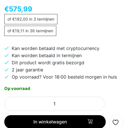
€
575,99
of
€
192,00
in 3 termijnen
of
€
19,11
in 36 termijnen
Kan worden betaald met cryptocurrency
Kan worden betaald in termijnen
Dit product wordt gratis bezorgd
2 jaar garantie
Op voorraad? Voor 18:00 besteld morgen in huis
Op voorraad
Lenovo
V15
G5
|
In winkelwagen
15.6''