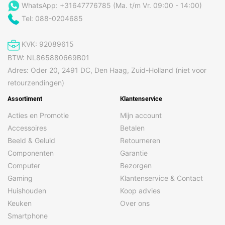
WhatsApp: +31647776785 (Ma. t/m Vr. 09:00 - 14:00)
Tel: 088-0204685
KVK: 92089615
BTW: NL865880669B01
Adres: Oder 20, 2491 DC, Den Haag, Zuid-Holland (niet voor
retourzendingen)
Assortiment
Klantenservice
Acties en Promotie
Mijn account
Accessoires
Betalen
Beeld & Geluid
Retourneren
Componenten
Garantie
Computer
Bezorgen
Gaming
Klantenservice & Contact
Huishouden
Koop advies
Keuken
Over ons
Smartphone