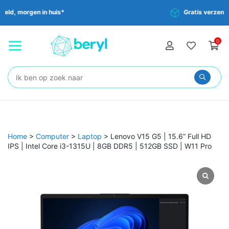
Gratis verzending vanaf €35,-
0
Zoeken:
Home
>
Computer
>
Laptop
>
Lenovo V15 G5 | 15.6” Full HD
IPS | Intel Core i3-1315U | 8GB DDR5 | 512GB SSD | W11 Pro