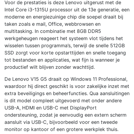
Voor de prestaties is deze Lenovo uitgerust met de
Intel Core i3-1315U processor uit de 13e generatie, een
moderne en energiezuinige chip die soepel draait bij
taken zoals e mail, Office, webbrowsen en
multitasking. In combinatie met 8GB DDR5
werkgeheugen reageert het systeem vlot tijdens het
wisselen tussen programma’s, terwijl de snelle 512GB
SSD zorgt voor korte opstarttijden en snelle toegang
tot bestanden en applicaties, wat fijn is wanneer je
productief wilt blijven zonder wachttijd.
De Lenovo V15 G5 draait op Windows 11 Professional,
waardoor hij direct geschikt is voor zakelijke inzet met
extra beveiligings en beheerfuncties. Qua aansluitingen
is dit model compleet uitgevoerd met onder andere
USB-A, HDMI en USB-C met DisplayPort
ondersteuning, zodat je eenvoudig een extern scherm
aansluit via USB-C, bijvoorbeeld voor een tweede
monitor op kantoor of een grotere werkplek thuis.