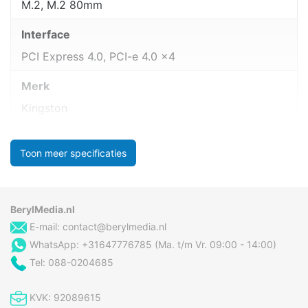
M.2, M.2 80mm
Interface
PCI Express 4.0, PCI-e 4.0 x4
Merk
Kingston
Toon meer specificaties
BerylMedia.nl
E-mail:
contact@berylmedia.nl
WhatsApp: +31647776785 (Ma. t/m Vr. 09:00 - 14:00)
Tel: 088-0204685
KVK: 92089615