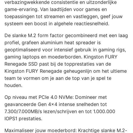
verbazingwekkende consistentie en uitzonderlijke
game-ervaring. Van laadtijden voor games en
toepassingen tot streamen en vastleggen, geef jouw
systeem een boost in algehele reactiesnelheid.
De slanke M.2 form factor gecombineerd met een laag
profiel, grafeen aluminium heat spreader is
geoptimaliseerd voor intensief gebruik in gaming rigs,
gaming laptops en moederborden. Kingston FURY
Renegade SSD past bij de topprestaties van de
Kingston FURY Renegade geheugenlijn om het ultieme
team te vormen om je aan de top van je spel te
houden.
Op niveau met PCIe 4.0 NVMe: Domineer met
geavanceerde Gen 4×4 intense snelheden tot
7.300/7.000MB/s lezen/schrijven en tot 1.000.000
IOPS1 prestaties.
Maximaliseer jouw moederbord: Krachtige slanke M.2-