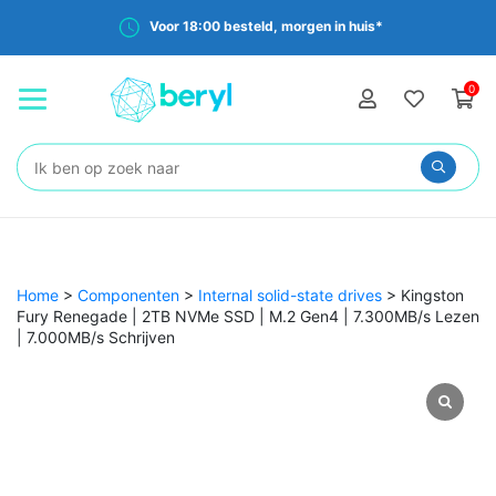
Voor 18:00 besteld, morgen in huis*
0
Zoeken:
Home
>
Componenten
>
Internal solid-state drives
>
Kingston
Fury Renegade | 2TB NVMe SSD | M.2 Gen4 | 7.300MB/s Lezen
| 7.000MB/s Schrijven