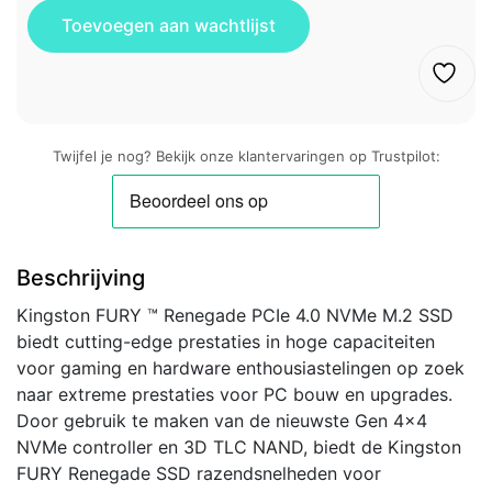
Twijfel je nog? Bekijk onze klantervaringen op Trustpilot:
Beschrijving
Kingston FURY ™ Renegade PCIe 4.0 NVMe M.2 SSD
biedt cutting-edge prestaties in hoge capaciteiten
voor gaming en hardware enthousiastelingen op zoek
naar extreme prestaties voor PC bouw en upgrades.
Door gebruik te maken van de nieuwste Gen 4×4
NVMe controller en 3D TLC NAND, biedt de Kingston
FURY Renegade SSD razendsnelheden voor