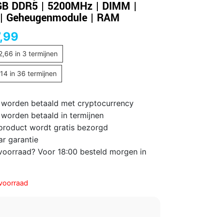
B DDR5 | 5200MHz | DIMM |
| Geheugenmodule | RAM
,99
2,66
in 3 termijnen
,14
in 36 termijnen
 worden betaald met cryptocurrency
 worden betaald in termijnen
 product wordt gratis bezorgd
ar garantie
voorraad? Voor 18:00 besteld morgen in
voorraad