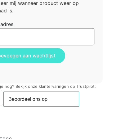
meer mij wanneer product weer op
ad is.
ladres
 je nog? Bekijk onze klantervaringen op Trustpilot: