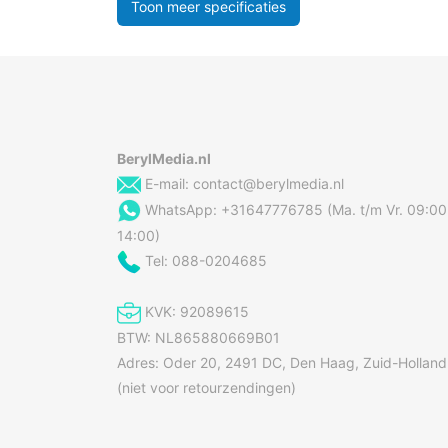
Toon meer specificaties
BerylMedia.nl
E-mail:
contact@berylmedia.nl
WhatsApp: +31647776785 (Ma. t/m Vr. 09:00
14:00)
Tel: 088-0204685
KVK: 92089615
BTW: NL865880669B01
Adres: Oder 20, 2491 DC, Den Haag, Zuid-Holland
(niet voor retourzendingen)