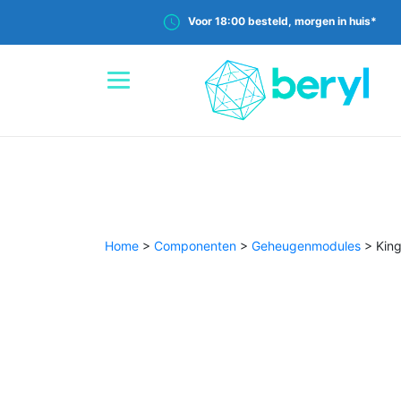
Voor 18:00 besteld, morgen in huis*
Home
>
Componenten
>
Geheugenmodules
>
Kin