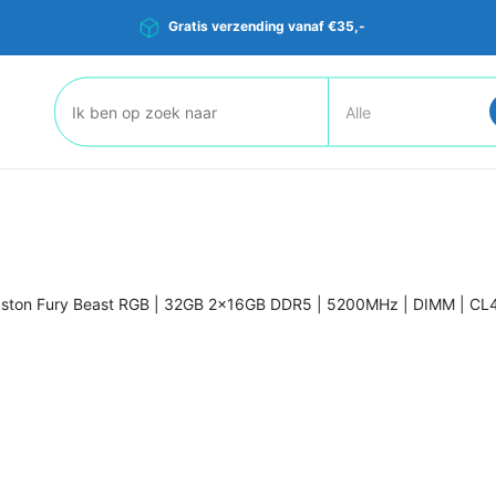
Gratis verzending vanaf €35,-
Zoeken:
gston Fury Beast RGB | 32GB 2x16GB DDR5 | 5200MHz | DIMM | CL