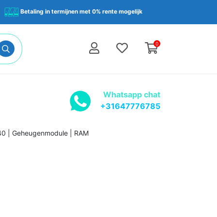
Betaling in termijnen met 0% rente mogelijk
0
Whatsapp chat
+31647776785
40 | Geheugenmodule | RAM