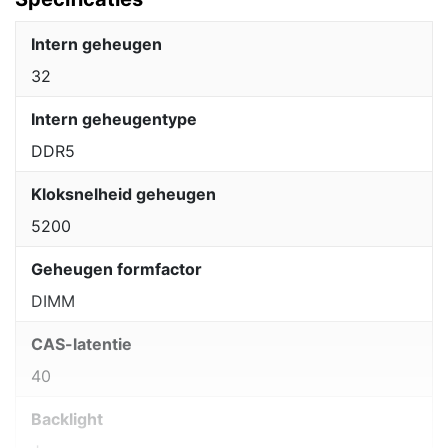
Intern geheugen
32
Intern geheugentype
DDR5
Kloksnelheid geheugen
5200
Geheugen formfactor
DIMM
CAS-latentie
40
Backlight