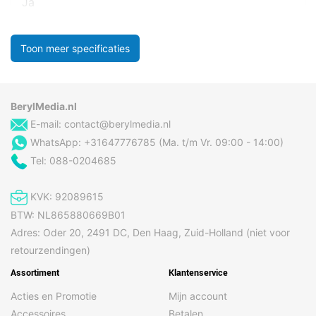
Ja
Toon meer specificaties
BerylMedia.nl
E-mail:
contact@berylmedia.nl
WhatsApp: +31647776785 (Ma. t/m Vr. 09:00 - 14:00)
Tel: 088-0204685
KVK: 92089615
BTW: NL865880669B01
Adres: Oder 20, 2491 DC, Den Haag, Zuid-Holland (niet voor
retourzendingen)
Assortiment
Klantenservice
Acties en Promotie
Mijn account
Accessoires
Betalen