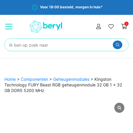
Voor 18:00 besteld, morgen in huis*
0
Zoeken:
Home
>
Componenten
>
Geheugenmodules
>
Kingston
Technology FURY Beast RGB geheugenmodule 32 GB 1 x 32
GB DDR5 5200 MHz