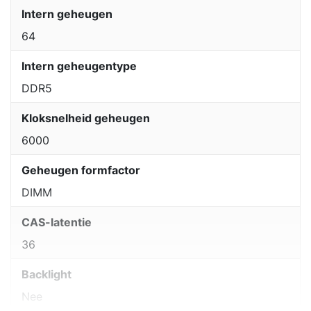
Intern geheugen
64
Intern geheugentype
DDR5
Kloksnelheid geheugen
6000
Geheugen formfactor
DIMM
CAS-latentie
36
Backlight
Nee