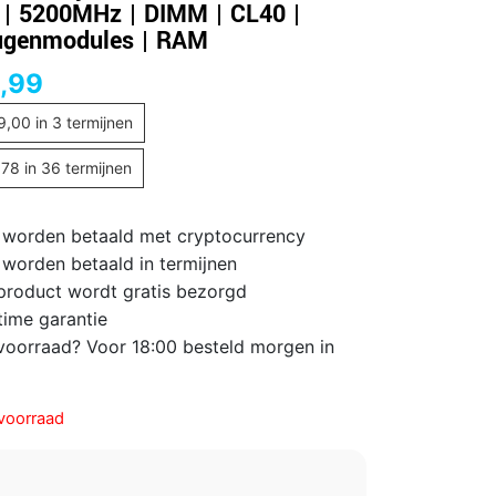
| 5200MHz | DIMM | CL40 |
ugenmodules | RAM
,99
9,00
in 3 termijnen
,78
in 36 termijnen
 worden betaald met cryptocurrency
 worden betaald in termijnen
 product wordt gratis bezorgd
time garantie
voorraad? Voor 18:00 besteld morgen in
voorraad