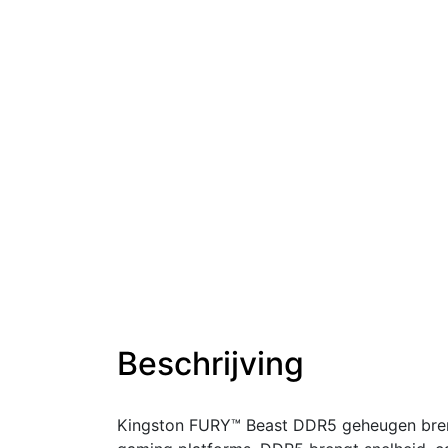
Beschrijving
Kingston FURY™ Beast DDR5 geheugen bren