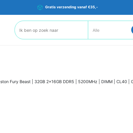
Gratis verzending vanaf €35,-
Zoeken:
gston Fury Beast | 32GB 2x16GB DDR5 | 5200MHz | DIMM | CL40 |