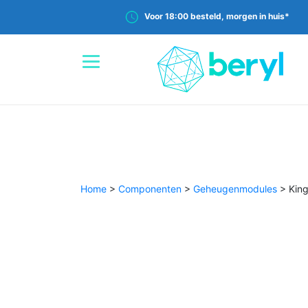
Voor 18:00 besteld, morgen in huis*
Home
>
Componenten
>
Geheugenmodules
>
Kin