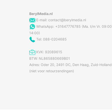
BerylMedia.nl
E-mail:
contact@berylmedia.nl
WhatsApp: +31647776785 (Ma. t/m Vr. 09:00
14:00)
Tel: 088-0204685
KVK: 92089615
BTW: NL865880669B01
Adres: Oder 20, 2491 DC, Den Haag, Zuid-Holland
(niet voor retourzendingen)