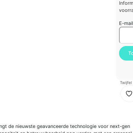
Infor
voorra
E-mai
Twijfel
gt de nieuwste geavanceerde technologie voor next-gen