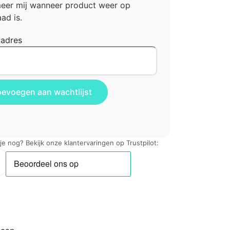
meer mij wanneer product weer op
ad is.
ladres
 je nog? Bekijk onze klantervaringen op Trustpilot: