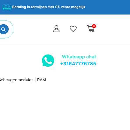
Betaling in termijnen met 0% rente mogelijk
0
Whatsapp chat
+31647776785
 Geheugenmodules | RAM