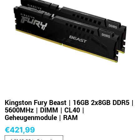
Kingston Fury Beast | 16GB 2x8GB DDR5 |
5600MHz | DIMM | CL40 |
Geheugenmodule | RAM
€
421,99