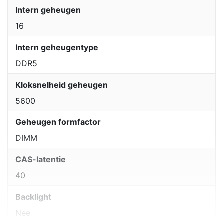
Intern geheugen
16
Intern geheugentype
DDR5
Kloksnelheid geheugen
5600
Geheugen formfactor
DIMM
CAS-latentie
40
Backlight
Nee